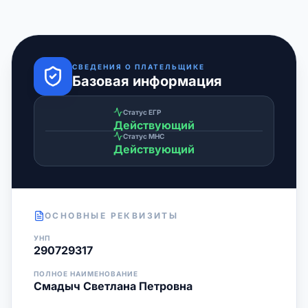
СВЕДЕНИЯ О ПЛАТЕЛЬЩИКЕ
Базовая информация
Статус ЕГР
Действующий
Статус МНС
Действующий
ОСНОВНЫЕ РЕКВИЗИТЫ
УНП
290729317
ПОЛНОЕ НАИМЕНОВАНИЕ
Смадыч Светлана Петровна