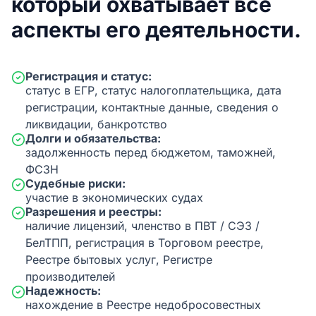
который охватывает все
аспекты его деятельности.
Регистрация и статус:
статус в ЕГР, статус налогоплательщика, дата
регистрации, контактные данные, сведения о
ликвидации, банкротство
Долги и обязательства:
задолженность перед бюджетом, таможней,
ФСЗН
Судебные риски:
участие в экономических судах
Разрешения и реестры:
наличие лицензий, членство в ПВТ / СЭЗ /
БелТПП, регистрация в Торговом реестре,
Реестре бытовых услуг, Регистре
производителей
Надежность:
нахождение в Реестре недобросовестных