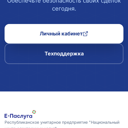
Обеспечьте безопасность своих сделок
сегодня.
Личный кабинет
Техподдержка
Республиканское унитарное предприятие "Национальный