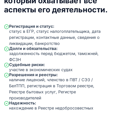
который охватывает все
аспекты его деятельности.
Регистрация и статус:
статус в ЕГР, статус налогоплательщика, дата
регистрации, контактные данные, сведения о
ликвидации, банкротство
Долги и обязательства:
задолженность перед бюджетом, таможней,
ФСЗН
Судебные риски:
участие в экономических судах
Разрешения и реестры:
наличие лицензий, членство в ПВТ / СЭЗ /
БелТПП, регистрация в Торговом реестре,
Реестре бытовых услуг, Регистре
производителей
Надежность:
нахождение в Реестре недобросовестных