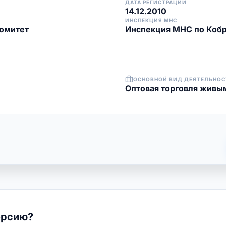
ДАТА РЕГИСТРАЦИИ
14.12.2010
ИНСПЕКЦИЯ МНС
омитет
Инспекция МНС по Коб
ОСНОВНОЙ ВИД ДЕЯТЕЛЬНОС
Оптовая торговля жив
ерсию?