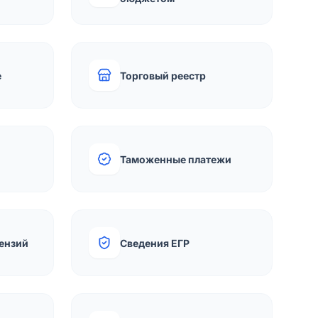
е
Торговый реестр
Таможенные платежи
ензий
Сведения ЕГР