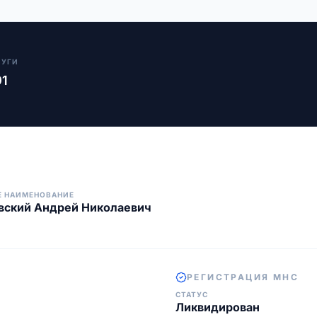
ЛУГИ
01
Е НАИМЕНОВАНИЕ
вский Андрей Николаевич
РЕГИСТРАЦИЯ МНС
СТАТУС
Ликвидирован