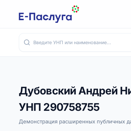
Дубовский Андрей Н
УНП
290758755
Демонстрация расширенных публичных да