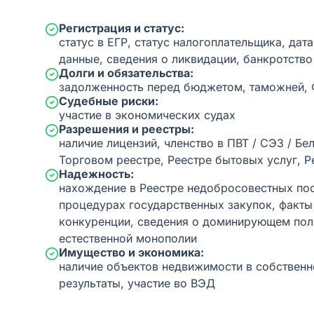
Регистрация и статус:
статус в ЕГР, статус налогоплательщика, дат
данные, сведения о ликвидации, банкротство
Долги и обязательства:
задолженность перед бюджетом, таможней,
Судебные риски:
участие в экономических судах
Разрешения и реестры:
наличие лицензий, членство в ПВТ / СЭЗ / Бе
Торговом реестре, Реестре бытовых услуг, Р
Надежность:
нахождение в Реестре недобросовестных пос
процедурах государственных закупок, факт
конкуренции, сведения о доминирующем пол
естественной монополии
Имущество и экономика:
наличие объектов недвижимости в собственн
результаты, участие во ВЭД