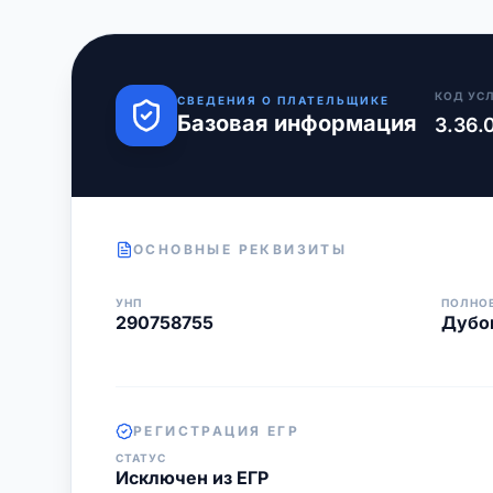
КОД УС
СВЕДЕНИЯ О ПЛАТЕЛЬЩИКЕ
Базовая информация
3.36.
ОСНОВНЫЕ РЕКВИЗИТЫ
УНП
ПОЛНО
290758755
Дубо
РЕГИСТРАЦИЯ ЕГР
СТАТУС
Исключен из ЕГР