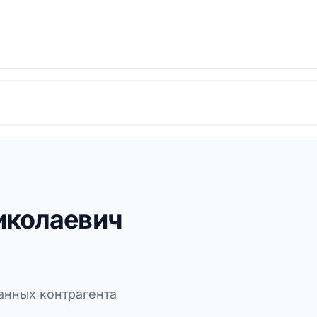
иколаевич
нных контрагента