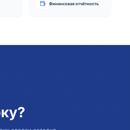
Финансовая отчётность
рку?