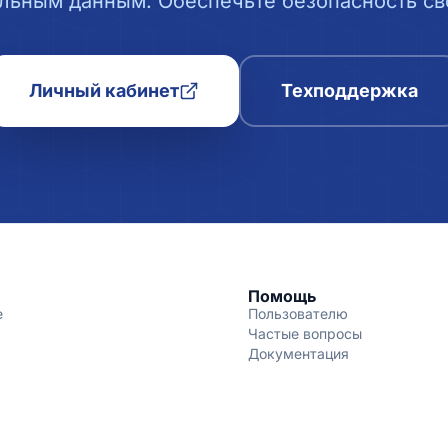
льным данным. Обеспечьте безопасность сво
Личный кабинет
Техподдержка
Помощь
е
Пользователю
Частые вопросы
Документация