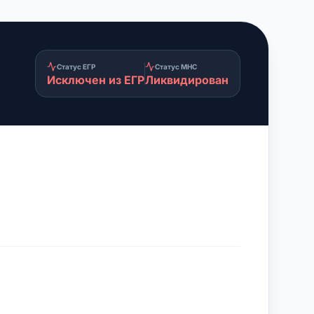
Статус ЕГР
Статус МНС
Исключен из ЕГР
Ликвидирован