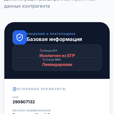
данных контрагента
СВЕДЕНИЯ О ПЛАТЕЛЬЩИКЕ
Базовая информация
Статус ЕГР
Исключен из ЕГР
Статус МНС
Ликвидирован
ОСНОВНЫЕ РЕКВИЗИТЫ
УНП
290807132
ПОЛНОЕ НАИМЕНОВАНИЕ