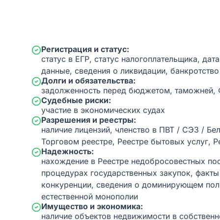
Регистрация и статус:
статус в ЕГР, статус налогоплательщика, дат
данные, сведения о ликвидации, банкротство
Долги и обязательства:
задолженность перед бюджетом, таможней,
Судебные риски:
участие в экономических судах
Разрешения и реестры:
наличие лицензий, членство в ПВТ / СЭЗ / Бе
Торговом реестре, Реестре бытовых услуг, Р
Надежность:
нахождение в Реестре недобросовестных пос
процедурах государственных закупок, факт
конкуренции, сведения о доминирующем пол
естественной монополии
Имущество и экономика:
наличие объектов недвижимости в собственн