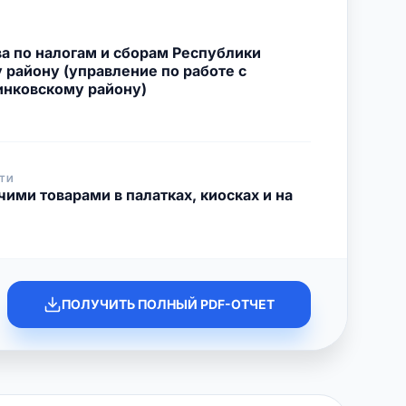
а по налогам и сборам Республики
 району (управление по работе с
инковскому району)
ТИ
чими товарами в палатках, киосках и на
ПОЛУЧИТЬ ПОЛНЫЙ PDF-ОТЧЕТ