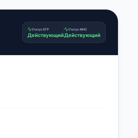
Статус ЕГР
Статус МНС
Действующий
Действующий