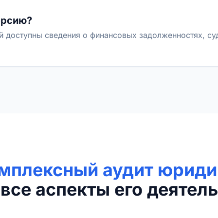
ерсию?
й доступны сведения о финансовых задолженностях, с
мплексный аудит юриди
все аспекты его деятель