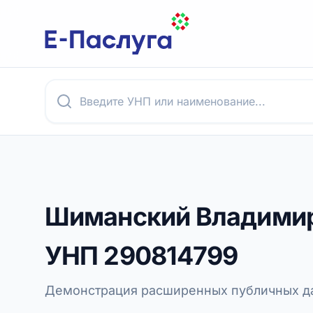
Шиманский Владими
УНП
290814799
Демонстрация расширенных публичных да