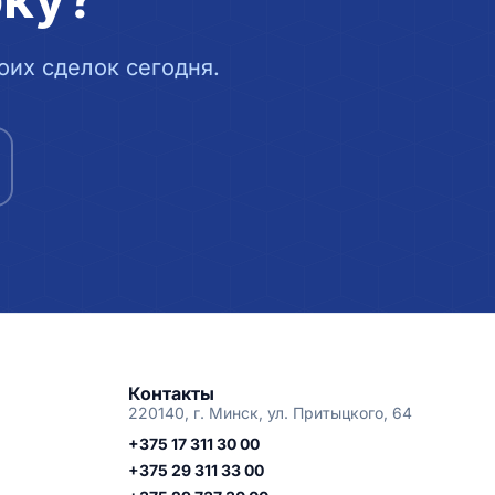
их сделок сегодня.
Контакты
220140, г. Минск, ул. Притыцкого, 64
+375 17 311 30 00
+375 29 311 33 00