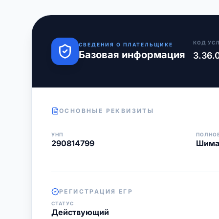
КОД УС
СВЕДЕНИЯ О ПЛАТЕЛЬЩИКЕ
Базовая информация
3.36.
ОСНОВНЫЕ РЕКВИЗИТЫ
УНП
ПОЛНО
290814799
Шима
РЕГИСТРАЦИЯ ЕГР
СТАТУС
Действующий