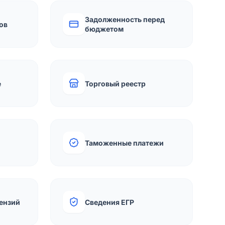
Задолженность перед
ов
бюджетом
е
Торговый реестр
Таможенные платежи
ензий
Сведения ЕГР