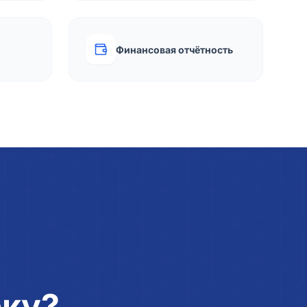
Финансовая отчётность
рку?