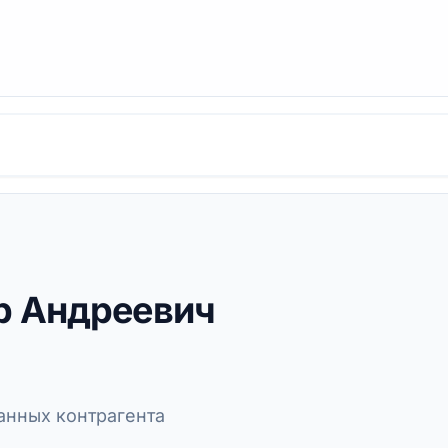
р Андреевич
нных контрагента