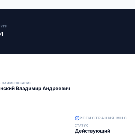
ЛУГИ
01
Е НАИМЕНОВАНИЕ
нский Владимир Андреевич
РЕГИСТРАЦИЯ МНС
СТАТУС
Действующий