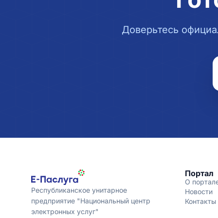
Доверьтесь официа
Портал
О портал
Республиканское унитарное
Новости
предприятие "Национальный центр
Контакты
электронных услуг"