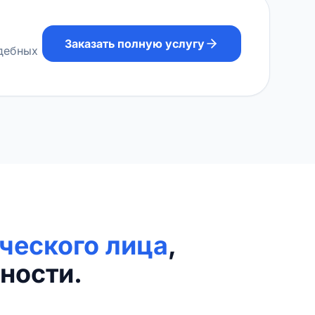
Заказать полную услугу
удебных
ческого лица
,
ности.