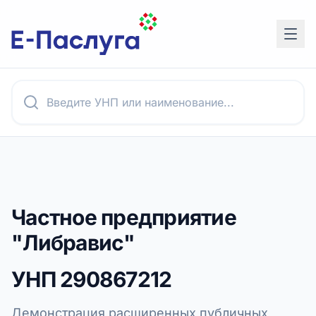
Частное предприятие
"Либравис"
УНП
290867212
Демонстрация расширенных публичных