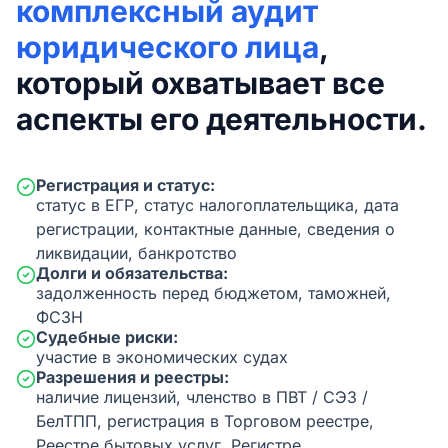
комплексный аудит
юридического лица
,
который охватывает все
аспекты его деятельности.
Регистрация и статус:
статус в ЕГР, статус налогоплательщика, дата
регистрации, контактные данные, сведения о
ликвидации, банкротство
Долги и обязательства:
задолженность перед бюджетом, таможней,
ФСЗН
Судебные риски:
участие в экономических судах
Разрешения и реестры:
наличие лицензий, членство в ПВТ / СЭЗ /
БелТПП, регистрация в Торговом реестре,
Реестре бытовых услуг, Регистре