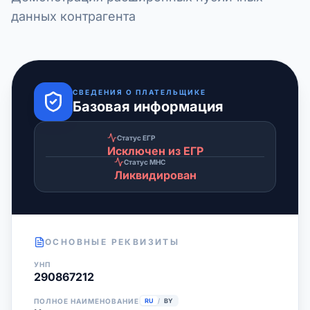
данных контрагента
СВЕДЕНИЯ О ПЛАТЕЛЬЩИКЕ
Базовая информация
Статус ЕГР
Исключен из ЕГР
Статус МНС
Ликвидирован
ОСНОВНЫЕ РЕКВИЗИТЫ
УНП
290867212
ПОЛНОЕ НАИМЕНОВАНИЕ
RU
/
BY