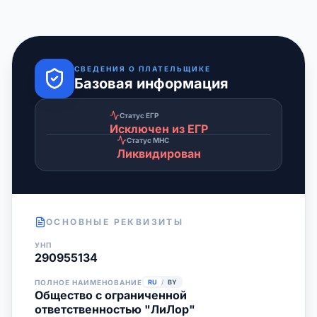
СВЕДЕНИЯ О ПЛАТЕЛЬЩИКЕ
Базовая информация
Статус ЕГР
Исключен из ЕГР
Статус МНС
Ликвидирован
ОСНОВНЫЕ РЕКВИЗИТЫ
УНП
290955134
ПОЛНОЕ НАИМЕНОВАНИЕ
RU
/
BY
Общество с ограниченной
ответственностью "ЛиЛор"