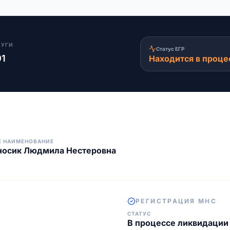
ЛУГИ
Статус ЕГР
01
Находится в проце
Е НАИМЕНОВАНИЕ
носик Людмила Нестеровна
РЕГИСТРАЦИЯ МНС
СТАТУС
В процессе ликвидации