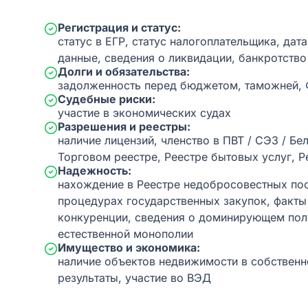
Регистрация и статус:
статус в ЕГР, статус налогоплательщика, дат
данные, сведения о ликвидации, банкротство
Долги и обязательства:
задолженность перед бюджетом, таможней,
Судебные риски:
участие в экономических судах
Разрешения и реестры:
наличие лицензий, членство в ПВТ / СЭЗ / Бе
Торговом реестре, Реестре бытовых услуг, Р
Надежность:
нахождение в Реестре недобросовестных пос
процедурах государственных закупок, факт
конкуренции, сведения о доминирующем пол
естественной монополии
Имущество и экономика:
наличие объектов недвижимости в собственн
результаты, участие во ВЭД