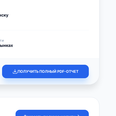
нску
ТИ
рынках
ПОЛУЧИТЬ ПОЛНЫЙ PDF-ОТЧЕТ