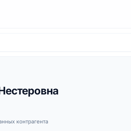
Нестеровна
нных контрагента