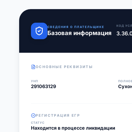
КОД УС
СВЕДЕНИЯ О ПЛАТЕЛЬЩИКЕ
Базовая информация
3.36.
ОСНОВНЫЕ РЕКВИЗИТЫ
УНП
ПОЛНО
291063129
Сухо
РЕГИСТРАЦИЯ ЕГР
СТАТУС
Находится в процессе ликвидации