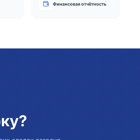
Финансовая отчётность
рку?