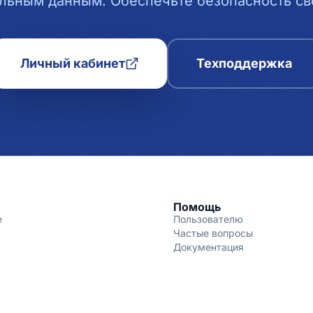
льным данным. Обеспечьте безопасность сво
Личный кабинет
Техподдержка
Помощь
е
Пользователю
Частые вопросы
Документация