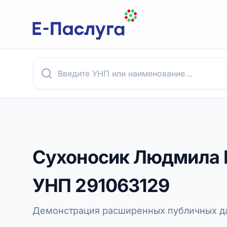
Сухоносик Людмила 
УНП
291063129
Демонстрация расширенных публичных да