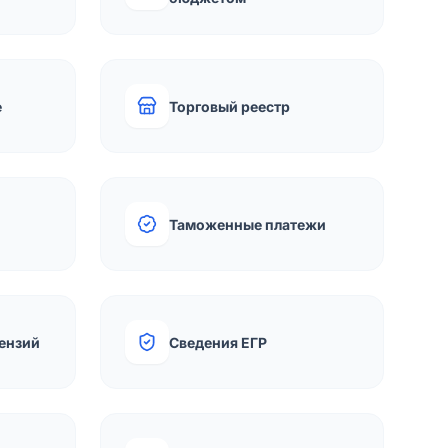
е
Торговый реестр
Таможенные платежи
ензий
Сведения ЕГР