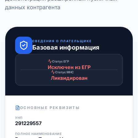
данных контрагента
СВЕДЕНИЯ О ПЛАТЕЛЬЩИКЕ
Базовая информация
Статус ЕГР
Исключен из ЕГР
Статус МНС
Ликвидирован
ОСНОВНЫЕ РЕКВИЗИТЫ
УНП
291229557
ПОЛНОЕ НАИМЕНОВАНИЕ