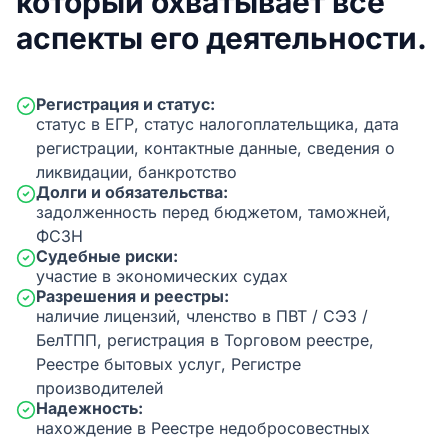
который охватывает все
аспекты его деятельности.
Регистрация и статус:
статус в ЕГР, статус налогоплательщика, дата
регистрации, контактные данные, сведения о
ликвидации, банкротство
Долги и обязательства:
задолженность перед бюджетом, таможней,
ФСЗН
Судебные риски:
участие в экономических судах
Разрешения и реестры:
наличие лицензий, членство в ПВТ / СЭЗ /
БелТПП, регистрация в Торговом реестре,
Реестре бытовых услуг, Регистре
производителей
Надежность:
нахождение в Реестре недобросовестных