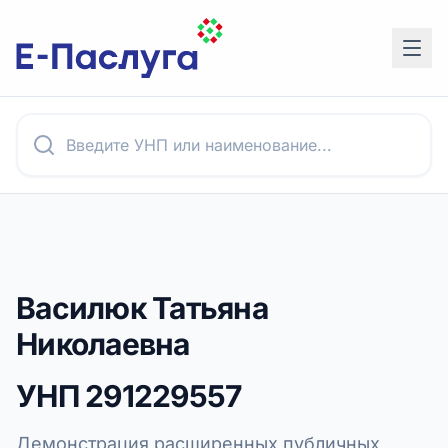
Василюк Татьяна
Николаевна
УНП
291229557
Демонстрация расширенных публичных