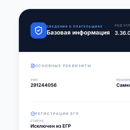
КОД УС
СВЕДЕНИЯ О ПЛАТЕЛЬЩИКЕ
Базовая информация
3.36.
ОСНОВНЫЕ РЕКВИЗИТЫ
УНП
ПОЛНО
291244056
Самке
РЕГИСТРАЦИЯ ЕГР
СТАТУС
Исключен из ЕГР