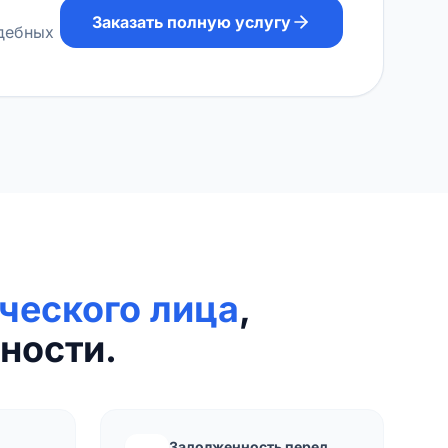
Заказать полную услугу
удебных
ческого лица
,
ности.
Задолженность перед