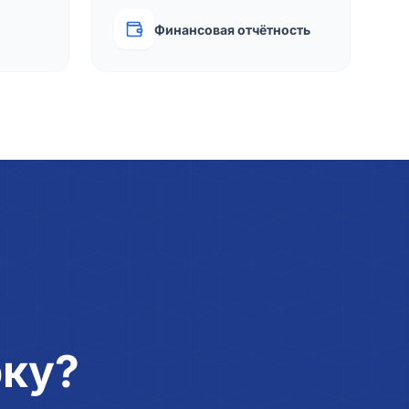
Финансовая отчётность
рку?