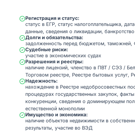
Регистрация и статус:
статус в ЕГР, статус налогоплательщика, дат
данные, сведения о ликвидации, банкротство
Долги и обязательства:
задолженность перед бюджетом, таможней,
Судебные риски:
участие в экономических судах
Разрешения и реестры:
наличие лицензий, членство в ПВТ / СЭЗ / Бе
Торговом реестре, Реестре бытовых услуг, Р
Надежность:
нахождение в Реестре недобросовестных пос
процедурах государственных закупок, факт
конкуренции, сведения о доминирующем пол
естественной монополии
Имущество и экономика:
наличие объектов недвижимости в собственн
результаты, участие во ВЭД