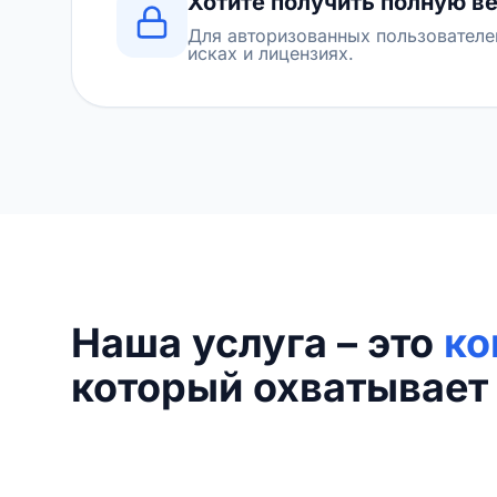
Хотите получить полную в
Для авторизованных пользователе
исках и лицензиях.
Наша услуга – это
ко
который охватывает 