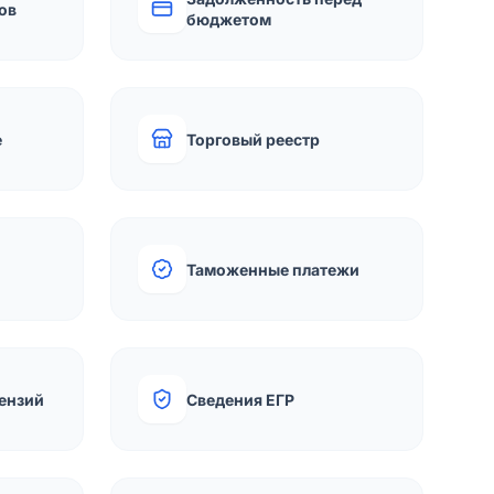
ов
бюджетом
е
Торговый реестр
Таможенные платежи
ензий
Сведения ЕГР