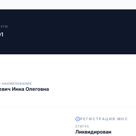
ЛУГИ
01
Е НАИМЕНОВАНИЕ
вич Инна Олеговна
РЕГИСТРАЦИЯ МНС
СТАТУС
Ликвидирован