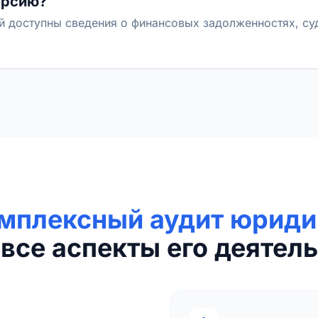
ерсию?
й доступны сведения о финансовых задолженностях, с
мплексный аудит юриди
все аспекты его деятель