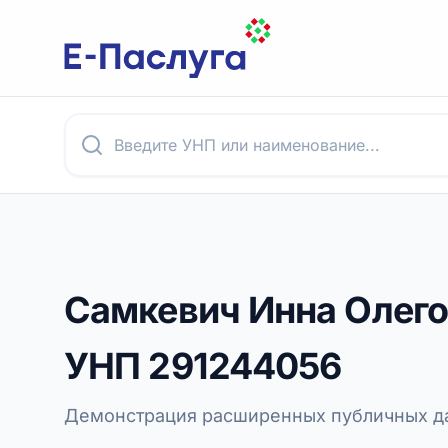
Самкевич Инна Олег
УНП
291244056
Демонстрация расширенных публичных да