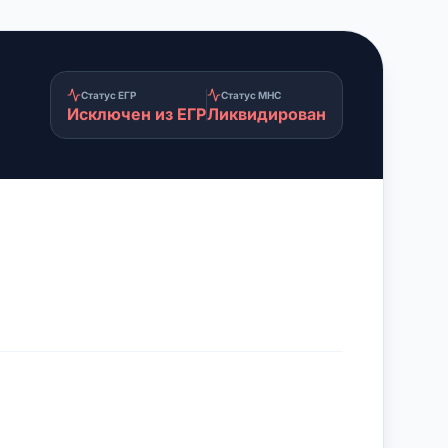
Статус ЕГР
Статус МНС
Исключен из ЕГР
Ликвидирован