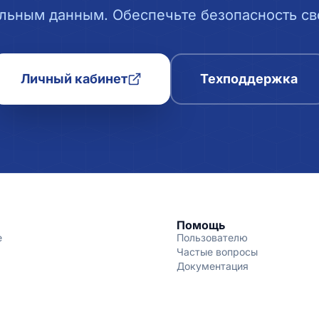
льным данным. Обеспечьте безопасность сво
Личный кабинет
Техподдержка
Помощь
е
Пользователю
Частые вопросы
Документация