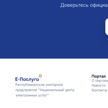
Доверьтесь официа
Портал
О портал
Республиканское унитарное
Новости
предприятие "Национальный центр
Контакты
электронных услуг"