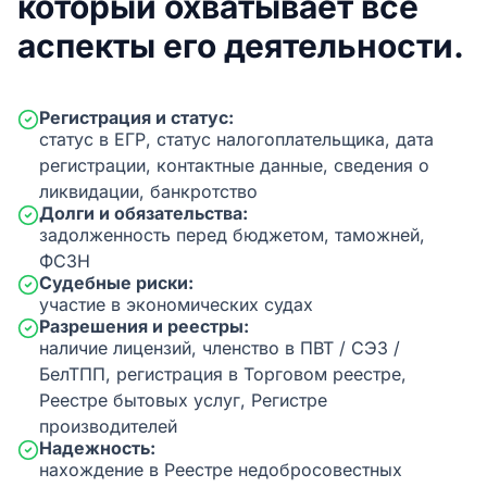
который охватывает все
аспекты его деятельности.
Регистрация и статус:
статус в ЕГР, статус налогоплательщика, дата
регистрации, контактные данные, сведения о
ликвидации, банкротство
Долги и обязательства:
задолженность перед бюджетом, таможней,
ФСЗН
Судебные риски:
участие в экономических судах
Разрешения и реестры:
наличие лицензий, членство в ПВТ / СЭЗ /
БелТПП, регистрация в Торговом реестре,
Реестре бытовых услуг, Регистре
производителей
Надежность:
нахождение в Реестре недобросовестных