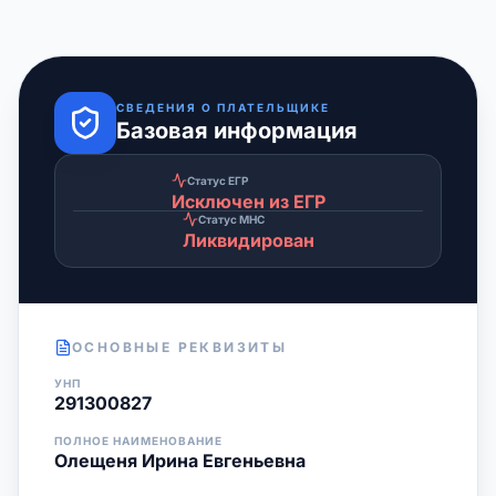
СВЕДЕНИЯ О ПЛАТЕЛЬЩИКЕ
Базовая информация
Статус ЕГР
Исключен из ЕГР
Статус МНС
Ликвидирован
ОСНОВНЫЕ РЕКВИЗИТЫ
УНП
291300827
ПОЛНОЕ НАИМЕНОВАНИЕ
Олещеня Ирина Евгеньевна