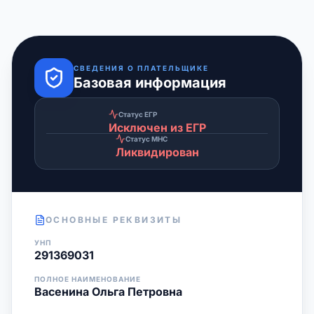
СВЕДЕНИЯ О ПЛАТЕЛЬЩИКЕ
Базовая информация
Статус ЕГР
Исключен из ЕГР
Статус МНС
Ликвидирован
ОСНОВНЫЕ РЕКВИЗИТЫ
УНП
291369031
ПОЛНОЕ НАИМЕНОВАНИЕ
Васенина Ольга Петровна