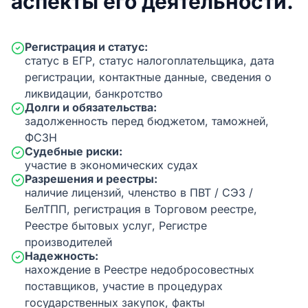
аспекты его деятельности.
Регистрация и статус:
статус в ЕГР, статус налогоплательщика, дата
регистрации, контактные данные, сведения о
ликвидации, банкротство
Долги и обязательства:
задолженность перед бюджетом, таможней,
ФСЗН
Судебные риски:
участие в экономических судах
Разрешения и реестры:
наличие лицензий, членство в ПВТ / СЭЗ /
БелТПП, регистрация в Торговом реестре,
Реестре бытовых услуг, Регистре
производителей
Надежность:
нахождение в Реестре недобросовестных
поставщиков, участие в процедурах
государственных закупок, факты