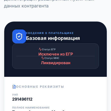
данных контрагента
СВЕДЕНИЯ О ПЛАТЕЛЬЩИКЕ
Базовая информация
Статус ЕГР
Исключен из ЕГР
Статус МНС
Ликвидирован
ОСНОВНЫЕ РЕКВИЗИТЫ
УНП
291496112
ПОЛНОЕ НАИМЕНОВАНИЕ