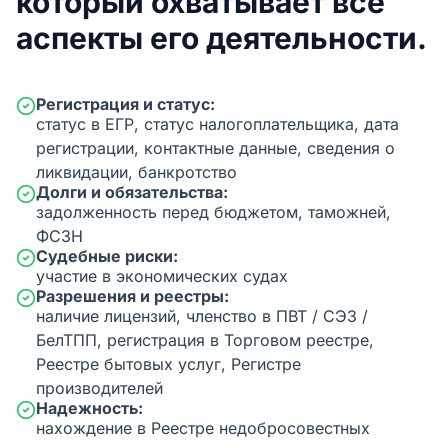
который охватывает все
аспекты его деятельности.
Регистрация и статус:
статус в ЕГР, статус налогоплательщика, дата
регистрации, контактные данные, сведения о
ликвидации, банкротство
Долги и обязательства:
задолженность перед бюджетом, таможней,
ФСЗН
Судебные риски:
участие в экономических судах
Разрешения и реестры:
наличие лицензий, членство в ПВТ / СЭЗ /
БелТПП, регистрация в Торговом реестре,
Реестре бытовых услуг, Регистре
производителей
Надежность:
нахождение в Реестре недобросовестных