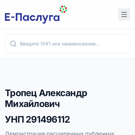
Тропец Александр
Михайлович
УНП
291496112
Демонстрация расширенных публичных