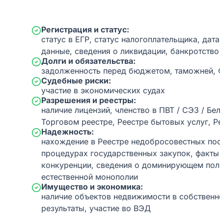
Регистрация и статус:
статус в ЕГР, статус налогоплательщика, дат
данные, сведения о ликвидации, банкротство
Долги и обязательства:
задолженность перед бюджетом, таможней,
Судебные риски:
участие в экономических судах
Разрешения и реестры:
наличие лицензий, членство в ПВТ / СЭЗ / Бе
Торговом реестре, Реестре бытовых услуг, Р
Надежность:
нахождение в Реестре недобросовестных пос
процедурах государственных закупок, факт
конкуренции, сведения о доминирующем пол
естественной монополии
Имущество и экономика:
наличие объектов недвижимости в собственн
результаты, участие во ВЭД