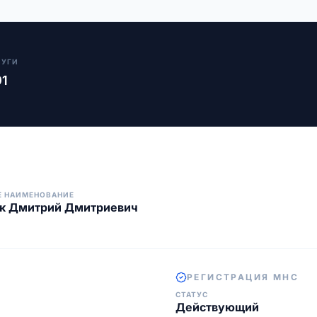
ЛУГИ
01
Е НАИМЕНОВАНИЕ
к Дмитрий Дмитриевич
РЕГИСТРАЦИЯ МНС
СТАТУС
Действующий