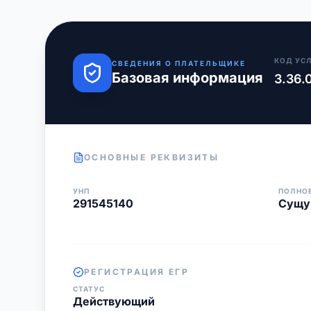
КОД УС
СВЕДЕНИЯ О ПЛАТЕЛЬЩИКЕ
Базовая информация
3.36.
ОСНОВНЫЕ РЕКВИЗИТЫ
УНП
ПОЛНО
291545140
Сущу
РЕГИСТРАЦИЯ ЕГР
СТАТУС
Действующий