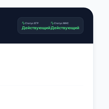
Статус ЕГР
Статус МНС
Действующий
Действующий