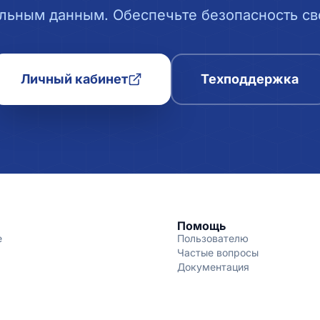
льным данным. Обеспечьте безопасность сво
Личный кабинет
Техподдержка
Помощь
е
Пользователю
Частые вопросы
Документация