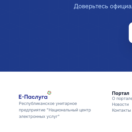
Доверьтесь официа
Портал
О портал
Республиканское унитарное
Новости
предприятие "Национальный центр
Контакты
электронных услуг"