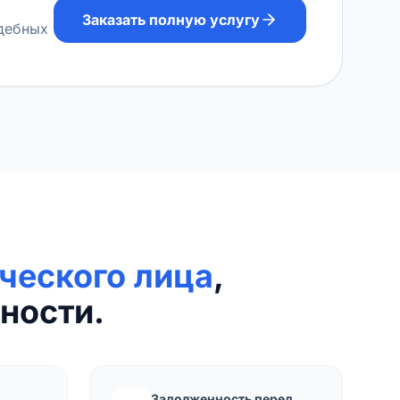
Заказать полную услугу
удебных
ческого лица
,
ности.
Задолженность перед