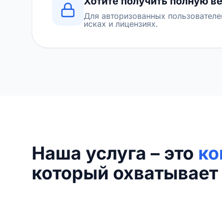
Хотите получить полную в
Для авторизованных пользователе
исках и лицензиях.
Наша услуга – это
ко
который охватывает 