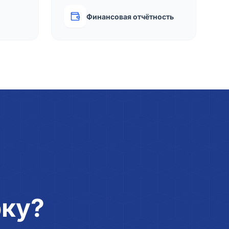
Финансовая отчётность
рку?