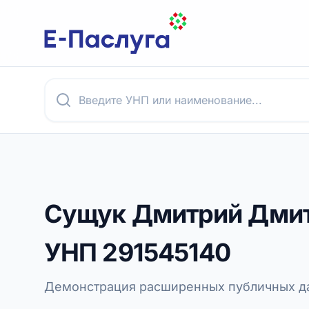
Сущук Дмитрий Дми
УНП
291545140
Демонстрация расширенных публичных да