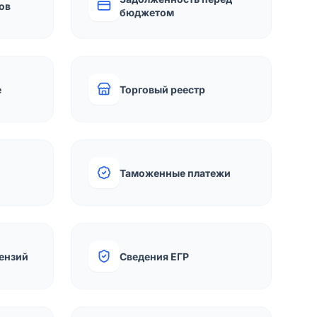
ов
бюджетом
е
Торговый реестр
Таможенные платежи
ензий
Сведения ЕГР