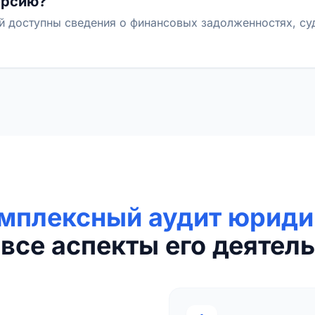
ерсию?
й доступны сведения о финансовых задолженностях, с
мплексный аудит юриди
все аспекты его деятель