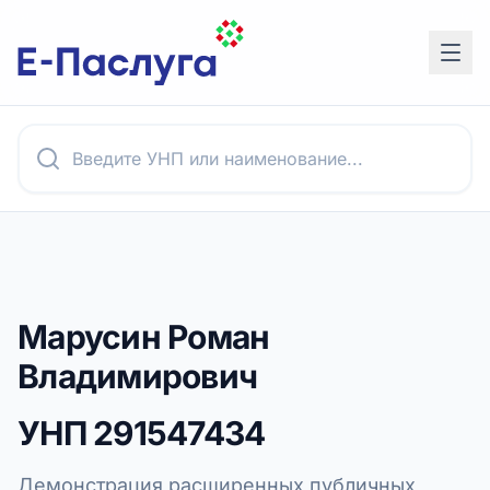
Марусин Роман
Владимирович
УНП
291547434
Демонстрация расширенных публичных