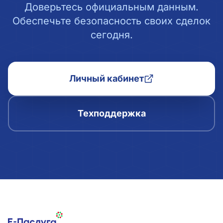
Доверьтесь официальным данным.
Обеспечьте безопасность своих сделок
сегодня.
Личный кабинет
Техподдержка