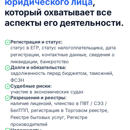
юридического лица
,
который охватывает все
аспекты его деятельности.
Регистрация и статус:
статус в ЕГР, статус налогоплательщика, дата
регистрации, контактные данные, сведения о
ликвидации, банкротство
Долги и обязательства:
задолженность перед бюджетом, таможней,
ФСЗН
Судебные риски:
участие в экономических судах
Разрешения и реестры:
наличие лицензий, членство в ПВТ / СЭЗ /
БелТПП, регистрация в Торговом реестре,
Реестре бытовых услуг, Регистре
производителей