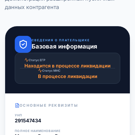
данных контрагента
СВЕДЕНИЯ О ПЛАТЕЛЬЩИКЕ
Базовая информация
Статус ЕГР
Находится в процессе ликвидации
Статус МНС
В процессе ликвидации
ОСНОВНЫЕ РЕКВИЗИТЫ
УНП
291547434
ПОЛНОЕ НАИМЕНОВАНИЕ