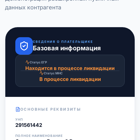
данных контрагента
СВЕДЕНИЯ О ПЛАТЕЛЬЩИКЕ
Базовая информация
Статус ЕГР
Находится в процессе ликвидации
Статус МНС
В процессе ликвидации
ОСНОВНЫЕ РЕКВИЗИТЫ
УНП
291561442
ПОЛНОЕ НАИМЕНОВАНИЕ