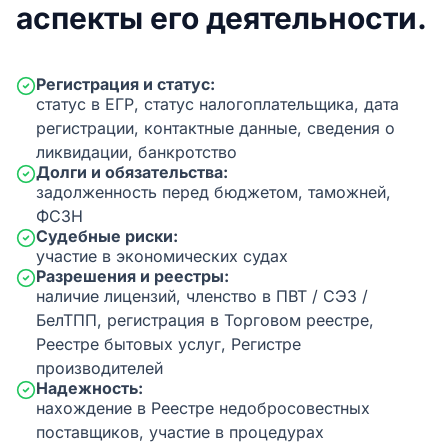
аспекты его деятельности.
Регистрация и статус:
статус в ЕГР, статус налогоплательщика, дата
регистрации, контактные данные, сведения о
ликвидации, банкротство
Долги и обязательства:
задолженность перед бюджетом, таможней,
ФСЗН
Судебные риски:
участие в экономических судах
Разрешения и реестры:
наличие лицензий, членство в ПВТ / СЭЗ /
БелТПП, регистрация в Торговом реестре,
Реестре бытовых услуг, Регистре
производителей
Надежность:
нахождение в Реестре недобросовестных
поставщиков, участие в процедурах