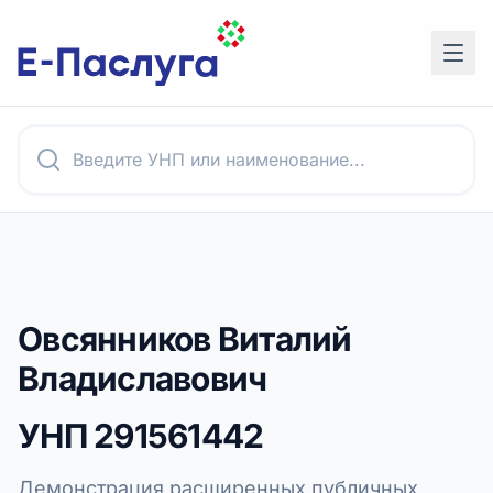
Овсянников Виталий
Владиславович
УНП
291561442
Демонстрация расширенных публичных