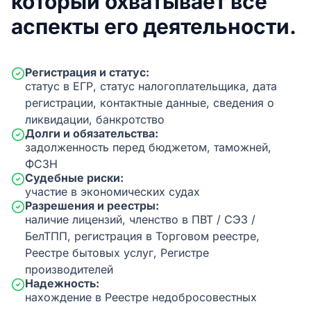
который охватывает все
аспекты его деятельности.
Регистрация и статус:
статус в ЕГР, статус налогоплательщика, дата
регистрации, контактные данные, сведения о
ликвидации, банкротство
Долги и обязательства:
задолженность перед бюджетом, таможней,
ФСЗН
Судебные риски:
участие в экономических судах
Разрешения и реестры:
наличие лицензий, членство в ПВТ / СЭЗ /
БелТПП, регистрация в Торговом реестре,
Реестре бытовых услуг, Регистре
производителей
Надежность:
нахождение в Реестре недобросовестных