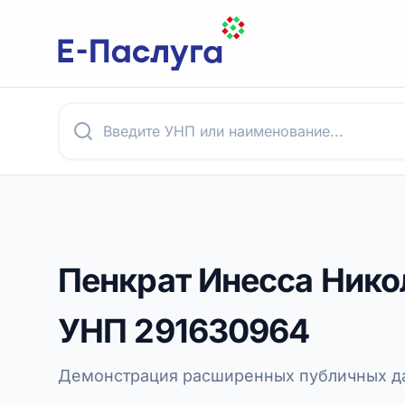
Пенкрат Инесса Нико
УНП
291630964
Демонстрация расширенных публичных да