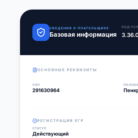
КОД УС
СВЕДЕНИЯ О ПЛАТЕЛЬЩИКЕ
Базовая информация
3.36.
ОСНОВНЫЕ РЕКВИЗИТЫ
УНП
ПОЛНО
291630964
Пенкр
РЕГИСТРАЦИЯ ЕГР
СТАТУС
Действующий