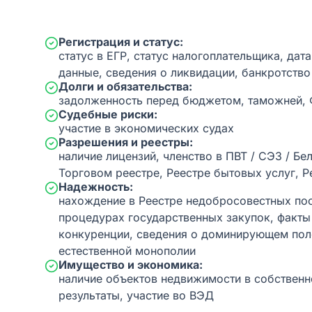
Регистрация и статус:
статус в ЕГР, статус налогоплательщика, дат
данные, сведения о ликвидации, банкротство
Долги и обязательства:
задолженность перед бюджетом, таможней,
Судебные риски:
участие в экономических судах
Разрешения и реестры:
наличие лицензий, членство в ПВТ / СЭЗ / Бе
Торговом реестре, Реестре бытовых услуг, Р
Надежность:
нахождение в Реестре недобросовестных пос
процедурах государственных закупок, факт
конкуренции, сведения о доминирующем пол
естественной монополии
Имущество и экономика:
наличие объектов недвижимости в собственн
результаты, участие во ВЭД