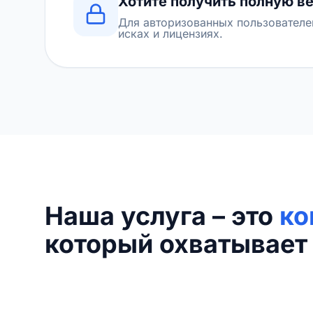
Хотите получить полную в
Для авторизованных пользователе
исках и лицензиях.
Наша услуга – это
ко
который охватывает 