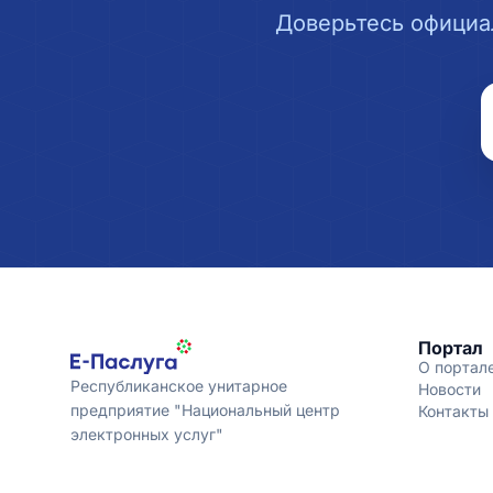
Доверьтесь официа
Портал
О портал
Республиканское унитарное
Новости
предприятие "Национальный центр
Контакты
электронных услуг"