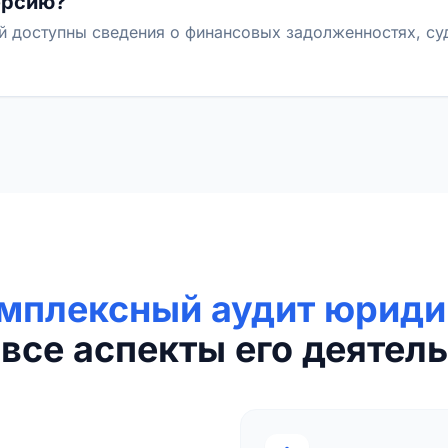
ерсию?
й доступны сведения о финансовых задолженностях, с
мплексный аудит юриди
все аспекты его деятель