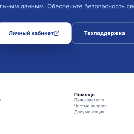
льным данным. Обеспечьте безопасность сво
Личный кабинет
Техподдержка
Помощь
е
Пользователю
Частые вопросы
Документация