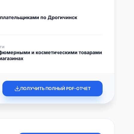
с плательщиками по Дрогичинск
ТИ
рфюмерными и косметическими товарами
магазинах
ПОЛУЧИТЬ ПОЛНЫЙ PDF-ОТЧЕТ