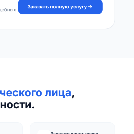
Заказать полную услугу
удебных
ческого лица
,
ности.
Задолженность перед