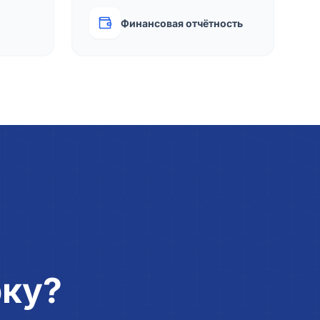
Финансовая отчётность
рку?