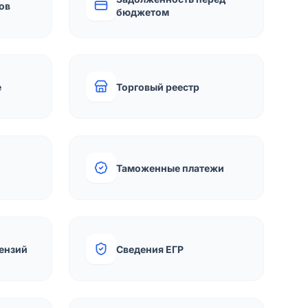
ов
бюджетом
е
Торговый реестр
Таможенные платежи
ензий
Сведения ЕГР