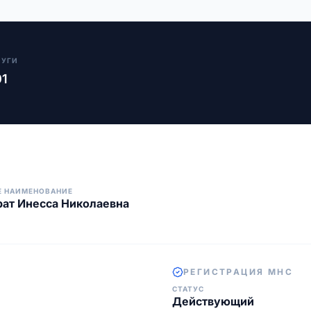
ЛУГИ
01
Е НАИМЕНОВАНИЕ
ат Инесса Николаевна
РЕГИСТРАЦИЯ МНС
СТАТУС
Действующий