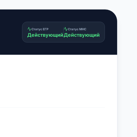
Статус ЕГР
Статус МНС
Действующий
Действующий