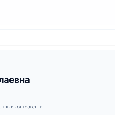
лаевна
нных контрагента