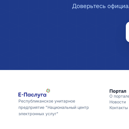
Доверьтесь официа
Портал
О портал
Республиканское унитарное
Новости
предприятие "Национальный центр
Контакты
электронных услуг"