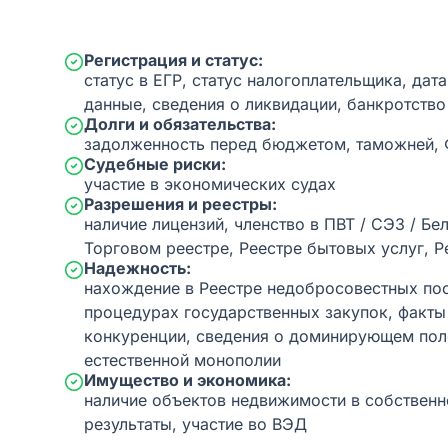
Регистрация и статус:
статус в ЕГР, статус налогоплательщика, дат
данные, сведения о ликвидации, банкротство
Долги и обязательства:
задолженность перед бюджетом, таможней,
Судебные риски:
участие в экономических судах
Разрешения и реестры:
наличие лицензий, членство в ПВТ / СЭЗ / Бе
Торговом реестре, Реестре бытовых услуг, Р
Надежность:
нахождение в Реестре недобросовестных пос
процедурах государственных закупок, факт
конкуренции, сведения о доминирующем пол
естественной монополии
Имущество и экономика:
наличие объектов недвижимости в собственн
результаты, участие во ВЭД