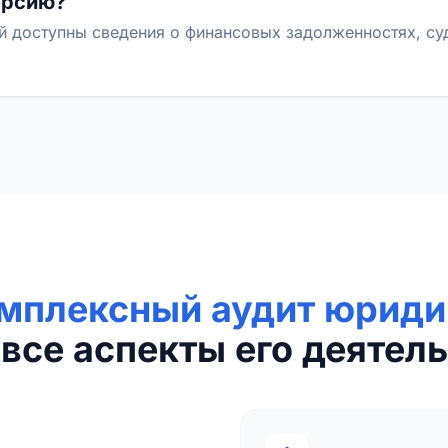
ерсию?
й доступны сведения о финансовых задолженностях, с
мплексный аудит юриди
все аспекты его деятель