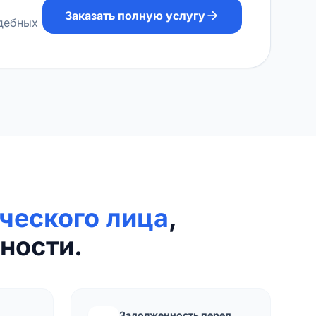
Заказать полную услугу
удебных
ческого лица
,
ности.
Задолженность перед