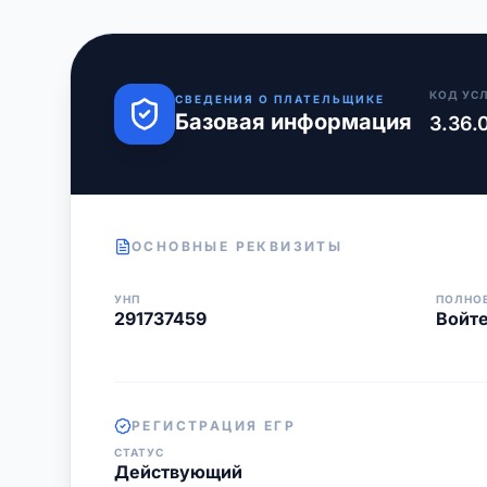
КОД УС
СВЕДЕНИЯ О ПЛАТЕЛЬЩИКЕ
Базовая информация
3.36.
ОСНОВНЫЕ РЕКВИЗИТЫ
УНП
ПОЛНО
291737459
Войте
РЕГИСТРАЦИЯ ЕГР
СТАТУС
Действующий