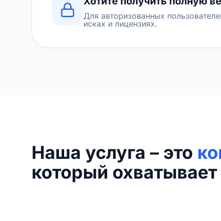
Хотите получить полную в
Для авторизованных пользователе
исках и лицензиях.
Наша услуга – это
ко
который охватывает 