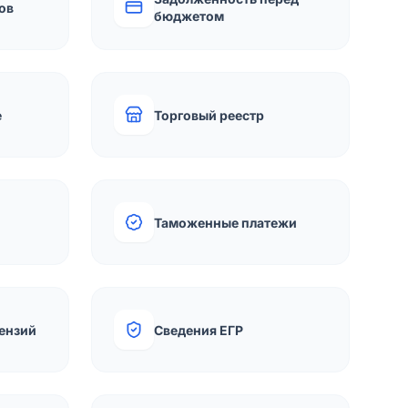
ов
бюджетом
е
Торговый реестр
Таможенные платежи
ензий
Сведения ЕГР