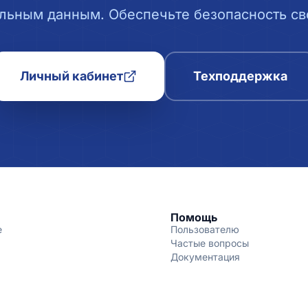
льным данным. Обеспечьте безопасность сво
Личный кабинет
Техподдержка
Помощь
е
Пользователю
Частые вопросы
Документация