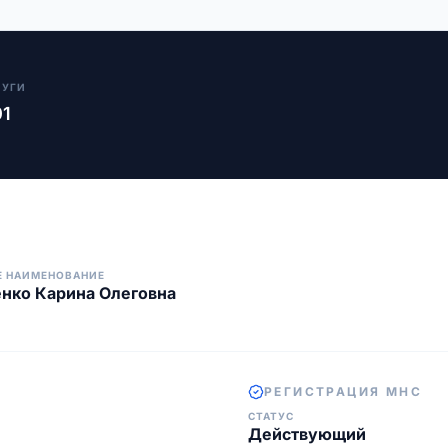
ЛУГИ
01
Е НАИМЕНОВАНИЕ
нко Карина Олеговна
РЕГИСТРАЦИЯ МНС
СТАТУС
Действующий