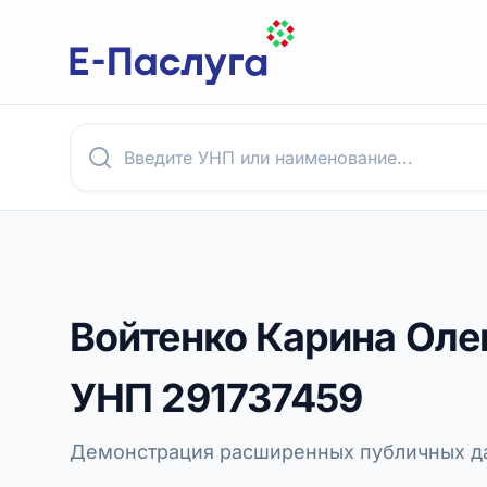
Войтенко Карина Оле
УНП
291737459
Демонстрация расширенных публичных да