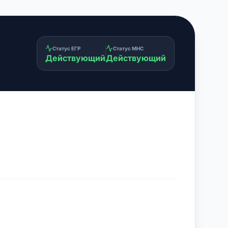
Статус ЕГР
Статус МНС
Действующий
Действующий