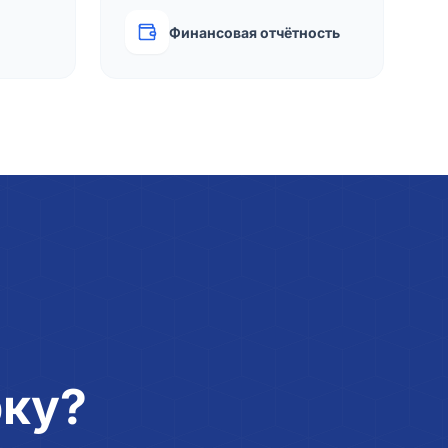
Финансовая отчётность
рку?