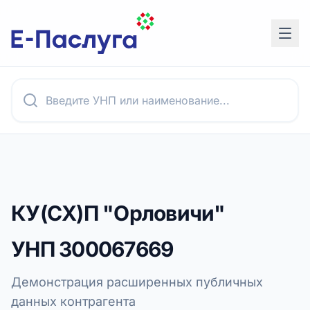
КУ(СХ)П "Орловичи"
УНП
300067669
Демонстрация расширенных публичных
данных контрагента