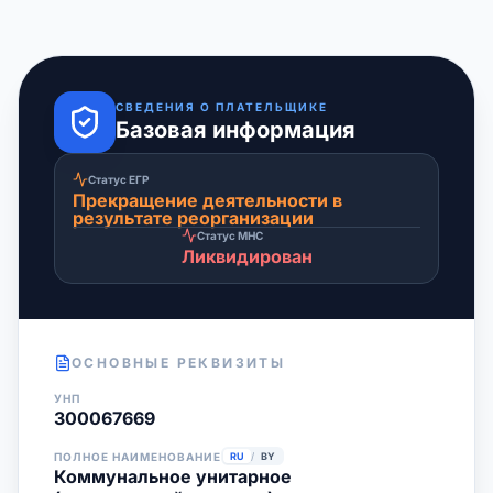
СВЕДЕНИЯ О ПЛАТЕЛЬЩИКЕ
Базовая информация
Статус ЕГР
Прекращение деятельности в
результате реорганизации
Статус МНС
Ликвидирован
ОСНОВНЫЕ РЕКВИЗИТЫ
УНП
300067669
ПОЛНОЕ НАИМЕНОВАНИЕ
RU
/
BY
Коммунальное унитарное