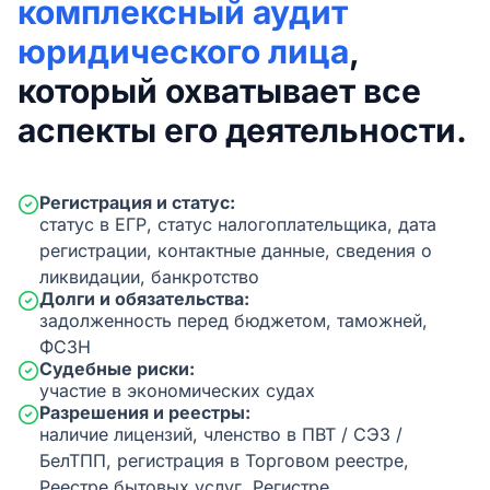
комплексный аудит
юридического лица
,
который охватывает все
аспекты его деятельности.
Регистрация и статус:
статус в ЕГР, статус налогоплательщика, дата
регистрации, контактные данные, сведения о
ликвидации, банкротство
Долги и обязательства:
задолженность перед бюджетом, таможней,
ФСЗН
Судебные риски:
участие в экономических судах
Разрешения и реестры:
наличие лицензий, членство в ПВТ / СЭЗ /
БелТПП, регистрация в Торговом реестре,
Реестре бытовых услуг, Регистре