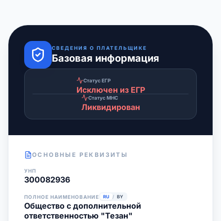
СВЕДЕНИЯ О ПЛАТЕЛЬЩИКЕ
Базовая информация
Статус ЕГР
Исключен из ЕГР
Статус МНС
Ликвидирован
ОСНОВНЫЕ РЕКВИЗИТЫ
УНП
300082936
ПОЛНОЕ НАИМЕНОВАНИЕ
RU
/
BY
Общество с дополнительной
ответственностью "Тезан"