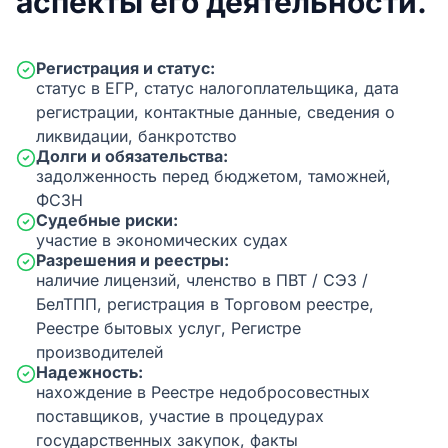
аспекты его деятельности.
Регистрация и статус:
статус в ЕГР, статус налогоплательщика, дата
регистрации, контактные данные, сведения о
ликвидации, банкротство
Долги и обязательства:
задолженность перед бюджетом, таможней,
ФСЗН
Судебные риски:
участие в экономических судах
Разрешения и реестры:
наличие лицензий, членство в ПВТ / СЭЗ /
БелТПП, регистрация в Торговом реестре,
Реестре бытовых услуг, Регистре
производителей
Надежность:
нахождение в Реестре недобросовестных
поставщиков, участие в процедурах
государственных закупок, факты