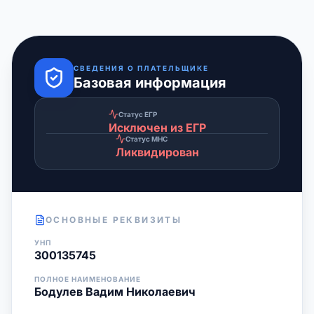
СВЕДЕНИЯ О ПЛАТЕЛЬЩИКЕ
Базовая информация
Статус ЕГР
Исключен из ЕГР
Статус МНС
Ликвидирован
ОСНОВНЫЕ РЕКВИЗИТЫ
УНП
300135745
ПОЛНОЕ НАИМЕНОВАНИЕ
Бодулев Вадим Николаевич