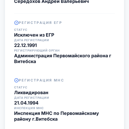
Середохов Андрей Валерьевич
РЕГИСТРАЦИЯ ЕГР
СТАТУС
Исключен из ЕГР
ДАТА РЕГИСТРАЦИИ
22.12.1991
РЕГИСТРИРУЮЩИЙ ОРГАН
Администрация Первомайского района г
Витебска
РЕГИСТРАЦИЯ МНС
СТАТУС
Ликвидирован
ДАТА РЕГИСТРАЦИИ
21.04.1994
ИНСПЕКЦИЯ МНС
Инспекция МНС по Первомайскому
району г.Витебска