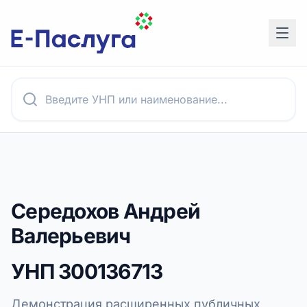
Середохов Андрей
Валерьевич
УНП
300136713
Демонстрация расширенных публичных