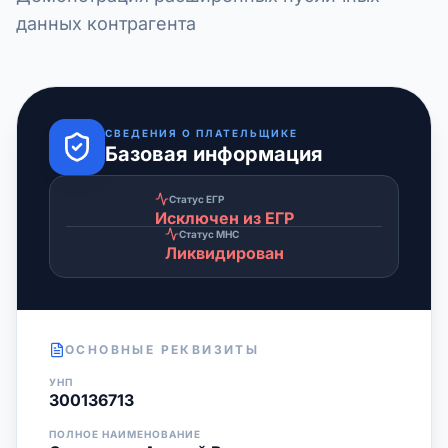
данных контрагента
СВЕДЕНИЯ О ПЛАТЕЛЬЩИКЕ
Базовая информация
Статус ЕГР
Исключен из ЕГР
Статус МНС
Ликвидирован
ОСНОВНЫЕ РЕКВИЗИТЫ
УНП
300136713
ПОЛНОЕ НАИМЕНОВАНИЕ