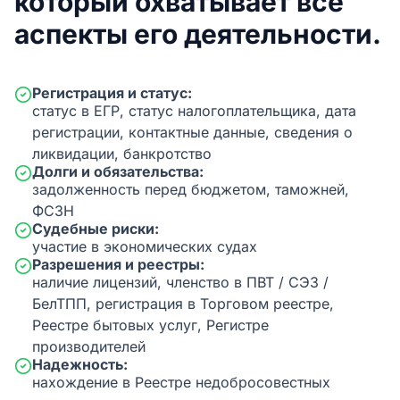
который охватывает все
аспекты его деятельности.
Регистрация и статус:
статус в ЕГР, статус налогоплательщика, дата
регистрации, контактные данные, сведения о
ликвидации, банкротство
Долги и обязательства:
задолженность перед бюджетом, таможней,
ФСЗН
Судебные риски:
участие в экономических судах
Разрешения и реестры:
наличие лицензий, членство в ПВТ / СЭЗ /
БелТПП, регистрация в Торговом реестре,
Реестре бытовых услуг, Регистре
производителей
Надежность:
нахождение в Реестре недобросовестных