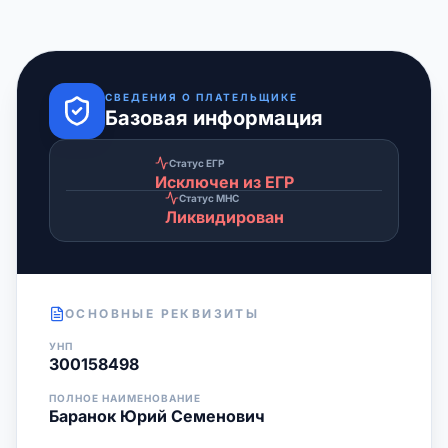
СВЕДЕНИЯ О ПЛАТЕЛЬЩИКЕ
Базовая информация
Статус ЕГР
Исключен из ЕГР
Статус МНС
Ликвидирован
ОСНОВНЫЕ РЕКВИЗИТЫ
УНП
300158498
ПОЛНОЕ НАИМЕНОВАНИЕ
Баранок Юрий Семенович