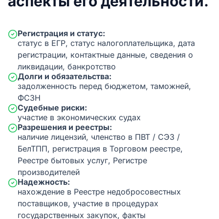
аспекты его деятельности.
Регистрация и статус:
статус в ЕГР, статус налогоплательщика, дата
регистрации, контактные данные, сведения о
ликвидации, банкротство
Долги и обязательства:
задолженность перед бюджетом, таможней,
ФСЗН
Судебные риски:
участие в экономических судах
Разрешения и реестры:
наличие лицензий, членство в ПВТ / СЭЗ /
БелТПП, регистрация в Торговом реестре,
Реестре бытовых услуг, Регистре
производителей
Надежность:
нахождение в Реестре недобросовестных
поставщиков, участие в процедурах
государственных закупок, факты