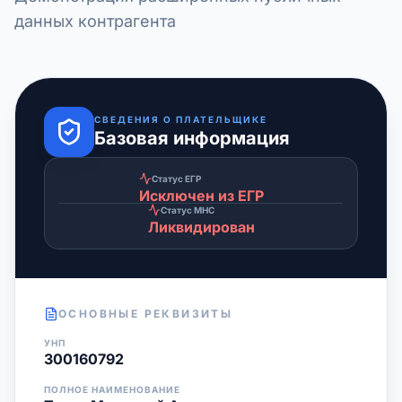
данных контрагента
СВЕДЕНИЯ О ПЛАТЕЛЬЩИКЕ
Базовая информация
Статус ЕГР
Исключен из ЕГР
Статус МНС
Ликвидирован
ОСНОВНЫЕ РЕКВИЗИТЫ
УНП
300160792
ПОЛНОЕ НАИМЕНОВАНИЕ