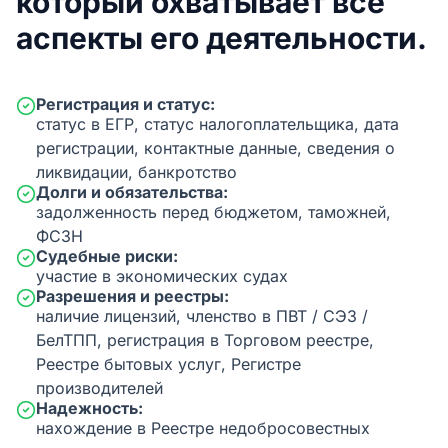
который охватывает все
аспекты его деятельности.
Регистрация и статус:
статус в ЕГР, статус налогоплательщика, дата
регистрации, контактные данные, сведения о
ликвидации, банкротство
Долги и обязательства:
задолженность перед бюджетом, таможней,
ФСЗН
Судебные риски:
участие в экономических судах
Разрешения и реестры:
наличие лицензий, членство в ПВТ / СЭЗ /
БелТПП, регистрация в Торговом реестре,
Реестре бытовых услуг, Регистре
производителей
Надежность:
нахождение в Реестре недобросовестных