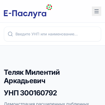
Теляк Милентий
Аркадьевич
УНП
300160792
Демонстрация расширенных публичных