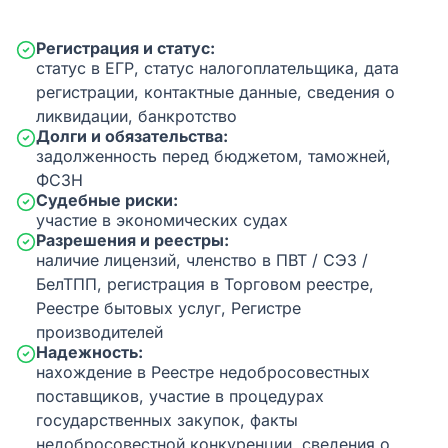
Регистрация и статус:
статус в ЕГР, статус налогоплательщика, дата
регистрации, контактные данные, сведения о
ликвидации, банкротство
Долги и обязательства:
задолженность перед бюджетом, таможней,
ФСЗН
Судебные риски:
участие в экономических судах
Разрешения и реестры:
наличие лицензий, членство в ПВТ / СЭЗ /
БелТПП, регистрация в Торговом реестре,
Реестре бытовых услуг, Регистре
производителей
Надежность:
нахождение в Реестре недобросовестных
поставщиков, участие в процедурах
государственных закупок, факты
недобросовестной конкуренции, сведения о