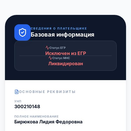
СВЕДЕНИЯ О ПЛАТЕЛЬЩИКЕ
Базовая информация
Статус ЕГР
Исключен из ЕГР
Статус МНС
Ликвидирован
ОСНОВНЫЕ РЕКВИЗИТЫ
УНП
300210148
ПОЛНОЕ НАИМЕНОВАНИЕ
Бирюкова Лидия Федоровна