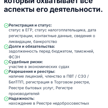
который охватывает все
аспекты его деятельности.
Регистрация и статус:
статус в ЕГР, статус налогоплательщика, дата
регистрации, контактные данные, сведения о
ликвидации, банкротство
Долги и обязательства:
задолженность перед бюджетом, таможней,
ФСЗН
Судебные риски:
участие в экономических судах
Разрешения и реестры:
наличие лицензий, членство в ПВТ / СЭЗ /
БелТПП, регистрация в Торговом реестре,
Реестре бытовых услуг, Регистре
производителей
Надежность:
нахождение в Реестре недобросовестных