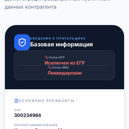
данных контрагента
СВЕДЕНИЯ О ПЛАТЕЛЬЩИКЕ
Базовая информация
Статус ЕГР
Исключен из ЕГР
Статус МНС
Ликвидирован
ОСНОВНЫЕ РЕКВИЗИТЫ
УНП
300234984
ПОЛНОЕ НАИМЕНОВАНИЕ