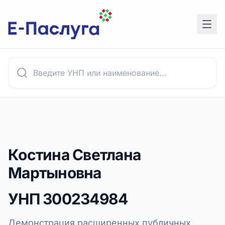
Костина Светлана
Мартыновна
УНП
300234984
Демонстрация расширенных публичных