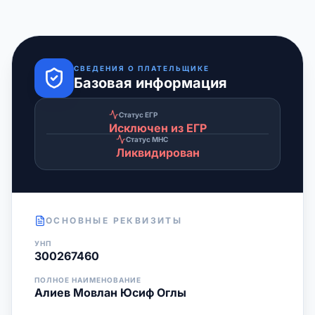
СВЕДЕНИЯ О ПЛАТЕЛЬЩИКЕ
Базовая информация
Статус ЕГР
Исключен из ЕГР
Статус МНС
Ликвидирован
ОСНОВНЫЕ РЕКВИЗИТЫ
УНП
300267460
ПОЛНОЕ НАИМЕНОВАНИЕ
Алиев Мовлан Юсиф Оглы