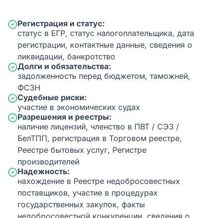
Регистрация и статус:
статус в ЕГР, статус налогоплательщика, дата
регистрации, контактные данные, сведения о
ликвидации, банкротство
Долги и обязательства:
задолженность перед бюджетом, таможней,
ФСЗН
Судебные риски:
участие в экономических судах
Разрешения и реестры:
наличие лицензий, членство в ПВТ / СЭЗ /
БелТПП, регистрация в Торговом реестре,
Реестре бытовых услуг, Регистре
производителей
Надежность:
нахождение в Реестре недобросовестных
поставщиков, участие в процедурах
государственных закупок, факты
недобросовестной конкуренции, сведения о