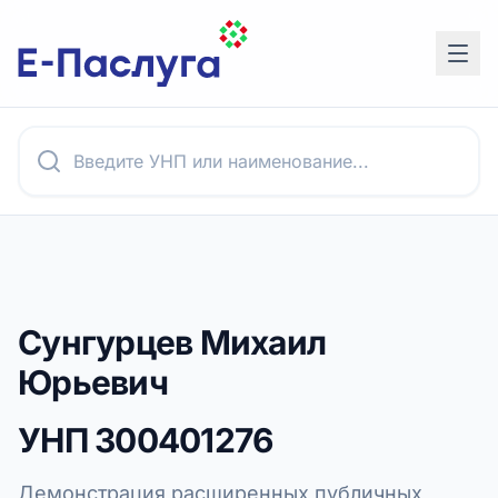
Сунгурцев Михаил
Юрьевич
УНП
300401276
Демонстрация расширенных публичных