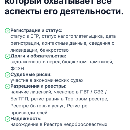
который охватывает все
аспекты его деятельности.
Регистрация и статус:
статус в ЕГР, статус налогоплательщика, дата
регистрации, контактные данные, сведения о
ликвидации, банкротство
Долги и обязательства:
задолженность перед бюджетом, таможней,
ФСЗН
Судебные риски:
участие в экономических судах
Разрешения и реестры:
наличие лицензий, членство в ПВТ / СЭЗ /
БелТПП, регистрация в Торговом реестре,
Реестре бытовых услуг, Регистре
производителей
Надежность:
нахождение в Реестре недобросовестных