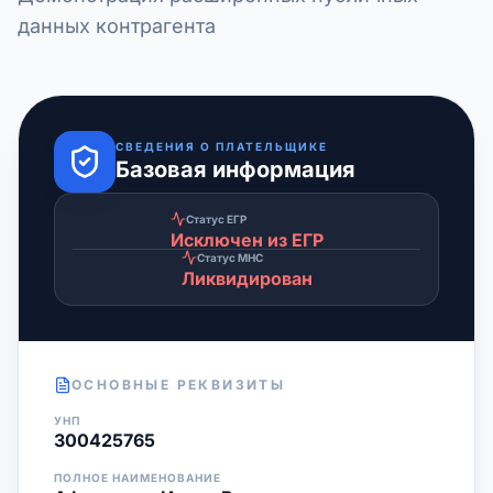
данных контрагента
СВЕДЕНИЯ О ПЛАТЕЛЬЩИКЕ
Базовая информация
Статус ЕГР
Исключен из ЕГР
Статус МНС
Ликвидирован
ОСНОВНЫЕ РЕКВИЗИТЫ
УНП
300425765
ПОЛНОЕ НАИМЕНОВАНИЕ