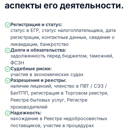
аспекты его деятельности.
Регистрация и статус:
статус в ЕГР, статус налогоплательщика, дата
регистрации, контактные данные, сведения о
ликвидации, банкротство
Долги и обязательства:
задолженность перед бюджетом, таможней,
ФСЗН
Судебные риски:
участие в экономических судах
Разрешения и реестры:
наличие лицензий, членство в ПВТ / СЭЗ /
БелТПП, регистрация в Торговом реестре,
Реестре бытовых услуг, Регистре
производителей
Надежность:
нахождение в Реестре недобросовестных
поставщиков, участие в процедурах