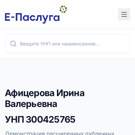
Афицерова Ирина
Валерьевна
УНП
300425765
Демонстрация расширенных публичных