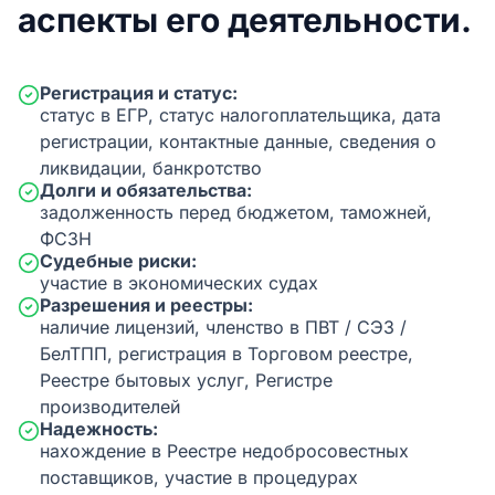
аспекты его деятельности.
Регистрация и статус:
статус в ЕГР, статус налогоплательщика, дата
регистрации, контактные данные, сведения о
ликвидации, банкротство
Долги и обязательства:
задолженность перед бюджетом, таможней,
ФСЗН
Судебные риски:
участие в экономических судах
Разрешения и реестры:
наличие лицензий, членство в ПВТ / СЭЗ /
БелТПП, регистрация в Торговом реестре,
Реестре бытовых услуг, Регистре
производителей
Надежность:
нахождение в Реестре недобросовестных
поставщиков, участие в процедурах