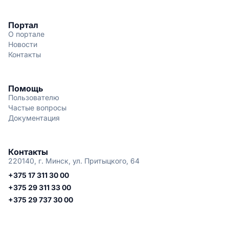
Портал
О портале
Новости
Контакты
Помощь
Пользователю
Частые вопросы
Документация
Контакты
220140, г. Минск, ул. Притыцкого, 64
+375 17 311 30 00
+375 29 311 33 00
+375 29 737 30 00