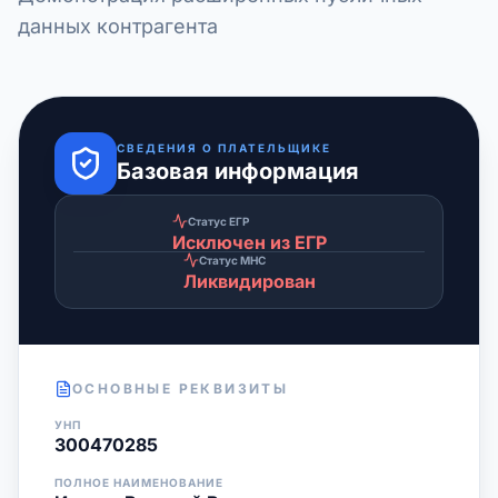
данных контрагента
СВЕДЕНИЯ О ПЛАТЕЛЬЩИКЕ
Базовая информация
Статус ЕГР
Исключен из ЕГР
Статус МНС
Ликвидирован
ОСНОВНЫЕ РЕКВИЗИТЫ
УНП
300470285
ПОЛНОЕ НАИМЕНОВАНИЕ