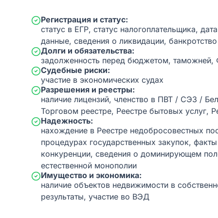
Регистрация и статус:
статус в ЕГР, статус налогоплательщика, дат
данные, сведения о ликвидации, банкротство
Долги и обязательства:
задолженность перед бюджетом, таможней,
Судебные риски:
участие в экономических судах
Разрешения и реестры:
наличие лицензий, членство в ПВТ / СЭЗ / Бе
Торговом реестре, Реестре бытовых услуг, Р
Надежность:
нахождение в Реестре недобросовестных пос
процедурах государственных закупок, факт
конкуренции, сведения о доминирующем пол
естественной монополии
Имущество и экономика:
наличие объектов недвижимости в собственн
результаты, участие во ВЭД