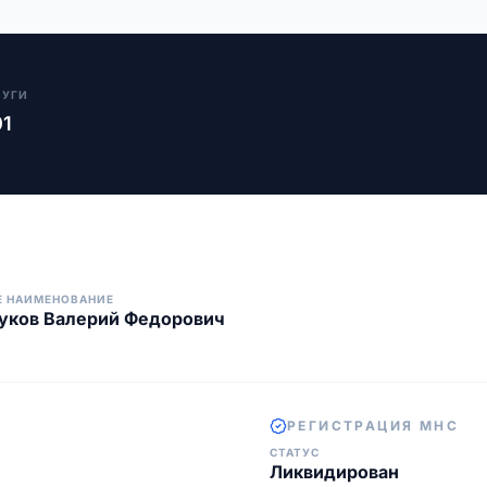
ЛУГИ
01
Е НАИМЕНОВАНИЕ
уков Валерий Федорович
РЕГИСТРАЦИЯ МНС
СТАТУС
Ликвидирован