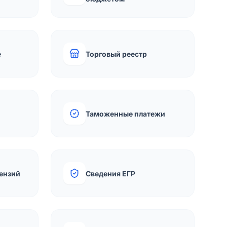
е
Торговый реестр
Таможенные платежи
ензий
Сведения ЕГР