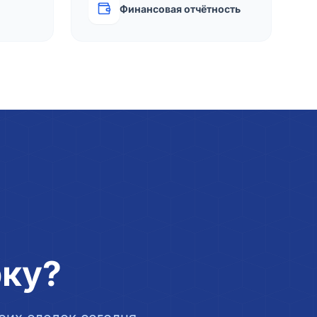
Финансовая отчётность
рку?