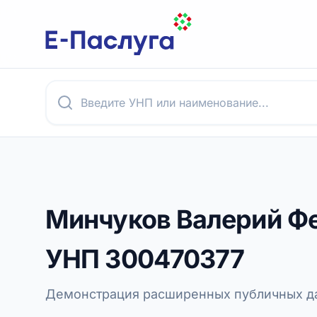
Минчуков Валерий Ф
УНП
300470377
Демонстрация расширенных публичных да