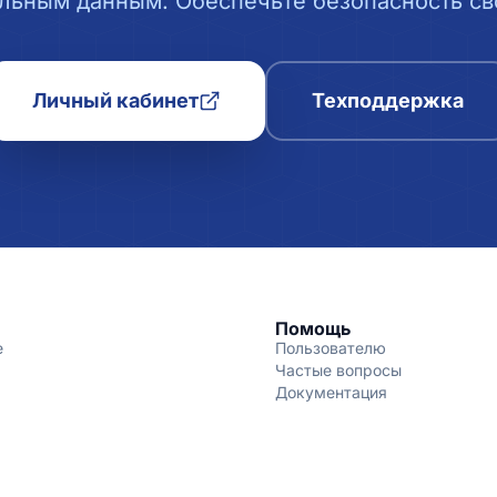
льным данным. Обеспечьте безопасность сво
Личный кабинет
Техподдержка
Помощь
е
Пользователю
Частые вопросы
Документация