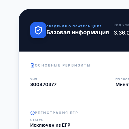
КОД УС
СВЕДЕНИЯ О ПЛАТЕЛЬЩИКЕ
Базовая информация
3.36.
ОСНОВНЫЕ РЕКВИЗИТЫ
УНП
ПОЛНО
300470377
Минч
РЕГИСТРАЦИЯ ЕГР
СТАТУС
Исключен из ЕГР