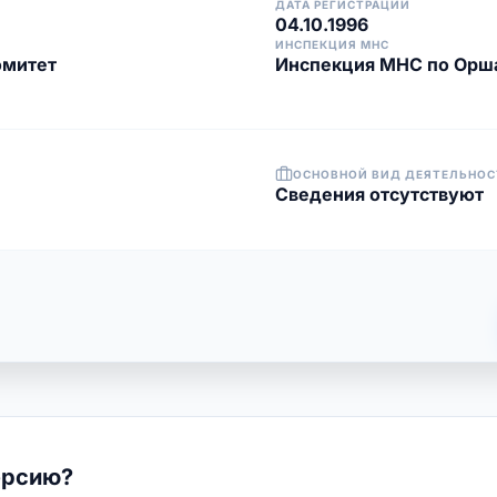
ДАТА РЕГИСТРАЦИИ
04.10.1996
ИНСПЕКЦИЯ МНС
омитет
Инспекция МНС по Орш
ОСНОВНОЙ ВИД ДЕЯТЕЛЬНОС
Cведения отсутствуют
ерсию?