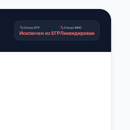
Статус ЕГР
Статус МНС
Исключен из ЕГР
Ликвидирован