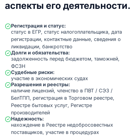
аспекты его деятельности.
Регистрация и статус:
статус в ЕГР, статус налогоплательщика, дата
регистрации, контактные данные, сведения о
ликвидации, банкротство
Долги и обязательства:
задолженность перед бюджетом, таможней,
ФСЗН
Судебные риски:
участие в экономических судах
Разрешения и реестры:
наличие лицензий, членство в ПВТ / СЭЗ /
БелТПП, регистрация в Торговом реестре,
Реестре бытовых услуг, Регистре
производителей
Надежность:
нахождение в Реестре недобросовестных
поставщиков, участие в процедурах