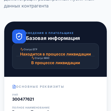
данных контрагента
СВЕДЕНИЯ О ПЛАТЕЛЬЩИКЕ
Базовая информация
Статус ЕГР
Находится в процессе ликвидации
Статус МНС
В процессе ликвидации
ОСНОВНЫЕ РЕКВИЗИТЫ
УНП
300477621
ПОЛНОЕ НАИМЕНОВАНИЕ