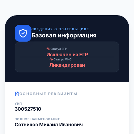
СВЕДЕНИЯ О ПЛАТЕЛЬЩИКЕ
Базовая информация
Статус ЕГР
Исключен из ЕГР
Статус МНС
Ликвидирован
ОСНОВНЫЕ РЕКВИЗИТЫ
УНП
300527510
ПОЛНОЕ НАИМЕНОВАНИЕ
Сотников Михаил Иванович