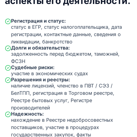
аспекты его деятельности.
Регистрация и статус:
статус в ЕГР, статус налогоплательщика, дата
регистрации, контактные данные, сведения о
ликвидации, банкротство
Долги и обязательства:
задолженность перед бюджетом, таможней,
ФСЗН
Судебные риски:
участие в экономических судах
Разрешения и реестры:
наличие лицензий, членство в ПВТ / СЭЗ /
БелТПП, регистрация в Торговом реестре,
Реестре бытовых услуг, Регистре
производителей
Надежность:
нахождение в Реестре недобросовестных
поставщиков, участие в процедурах
государственных закупок, факты