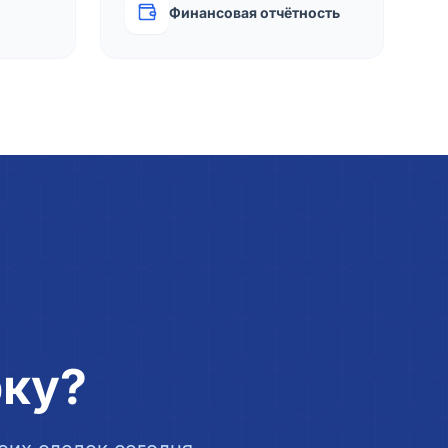
Финансовая отчётность
рку?