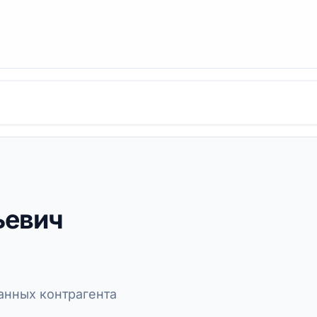
ьевич
нных контрагента