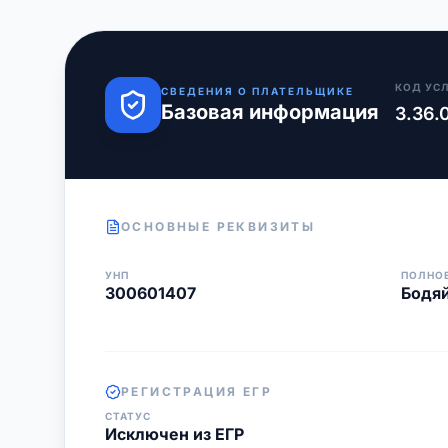
КОД УС
СВЕДЕНИЯ О ПЛАТЕЛЬЩИКЕ
Базовая информация
3.36.
ОСНОВНЫЕ РЕКВИЗИТЫ
УНП
ПОЛНО
300601407
Бодя
РЕГИСТРАЦИЯ ЕГР
СТАТУС
Исключен из ЕГР