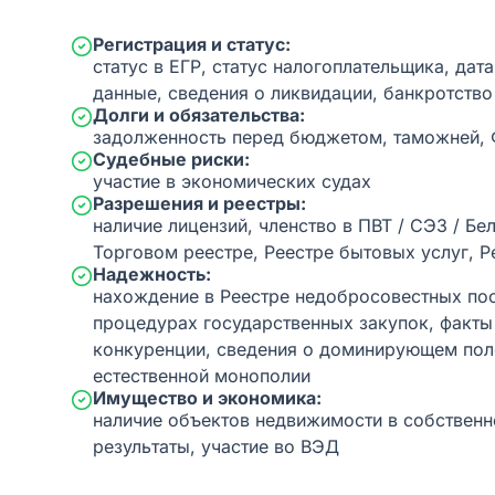
Регистрация и статус:
статус в ЕГР, статус налогоплательщика, дат
данные, сведения о ликвидации, банкротство
Долги и обязательства:
задолженность перед бюджетом, таможней,
Судебные риски:
участие в экономических судах
Разрешения и реестры:
наличие лицензий, членство в ПВТ / СЭЗ / Бе
Торговом реестре, Реестре бытовых услуг, Р
Надежность:
нахождение в Реестре недобросовестных пос
процедурах государственных закупок, факт
конкуренции, сведения о доминирующем пол
естественной монополии
Имущество и экономика:
наличие объектов недвижимости в собственн
результаты, участие во ВЭД