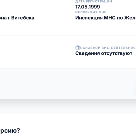
ДАТА РЕГИСТРАЦИИ
17.05.1999
ИНСПЕКЦИЯ МНС
а г Витебска
Инспекция МНС по Жел
ОСНОВНОЙ ВИД ДЕЯТЕЛЬНОС
Cведения отсутствуют
ерсию?