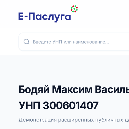
Бодяй Максим Васил
УНП
300601407
Демонстрация расширенных публичных да