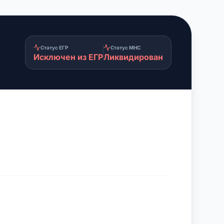
Статус ЕГР
Статус МНС
Исключен из ЕГР
Ликвидирован