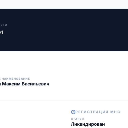
ЛУГИ
01
Е НАИМЕНОВАНИЕ
й Максим Васильевич
РЕГИСТРАЦИЯ МНС
СТАТУС
Ликвидирован