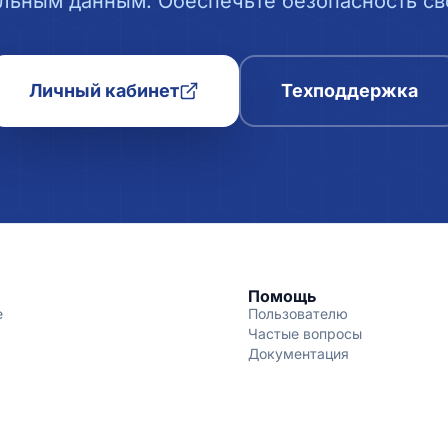
льным данным. Обеспечьте безопасность сво
Личный кабинет
Техподдержка
Помощь
е
Пользователю
Частые вопросы
Документация