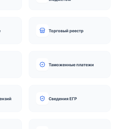
е
Торговый реестр
Таможенные платежи
ензий
Сведения ЕГР