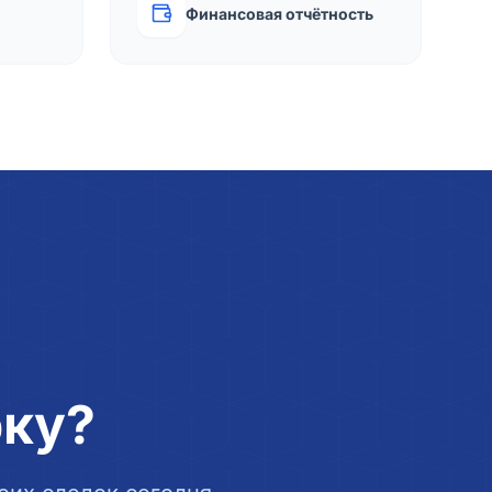
Финансовая отчётность
рку?