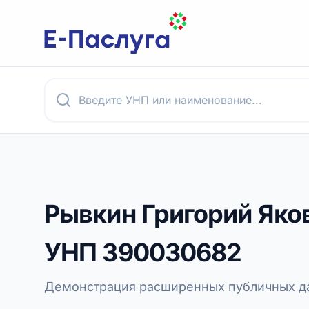
Рывкин Григорий Яко
УНП
390030682
Демонстрация расширенных публичных да