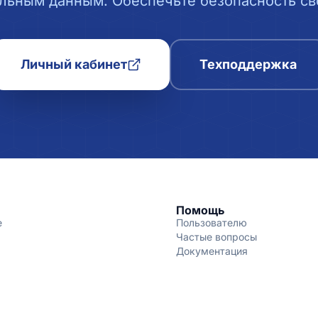
льным данным. Обеспечьте безопасность сво
Личный кабинет
Техподдержка
Помощь
е
Пользователю
Частые вопросы
Документация