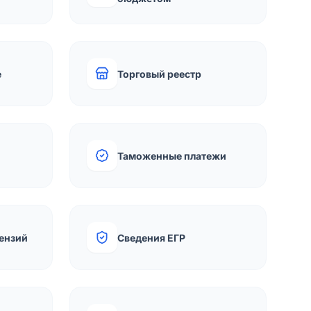
е
Торговый реестр
Таможенные платежи
ензий
Сведения ЕГР