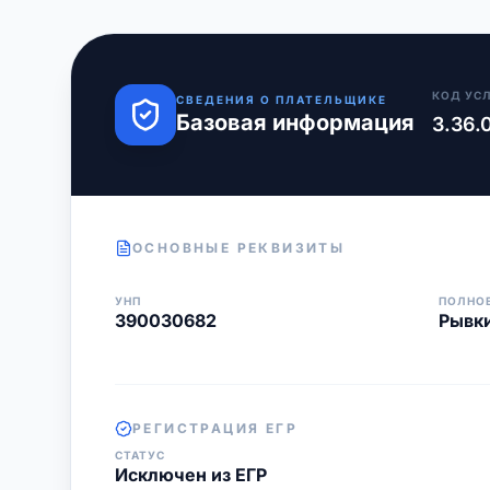
КОД УС
СВЕДЕНИЯ О ПЛАТЕЛЬЩИКЕ
Базовая информация
3.36.
ОСНОВНЫЕ РЕКВИЗИТЫ
УНП
ПОЛНО
390030682
Рывки
РЕГИСТРАЦИЯ ЕГР
СТАТУС
Исключен из ЕГР