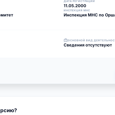
ДАТА РЕГИСТРАЦИИ
11.05.2000
ИНСПЕКЦИЯ МНС
омитет
Инспекция МНС по Орш
ОСНОВНОЙ ВИД ДЕЯТЕЛЬНОС
Cведения отсутствуют
ерсию?