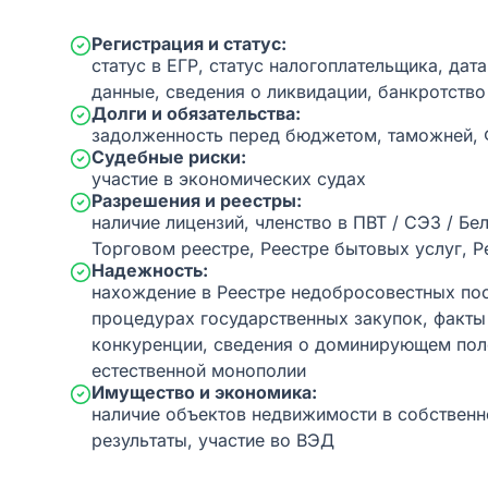
Регистрация и статус:
статус в ЕГР, статус налогоплательщика, дат
данные, сведения о ликвидации, банкротство
Долги и обязательства:
задолженность перед бюджетом, таможней,
Судебные риски:
участие в экономических судах
Разрешения и реестры:
наличие лицензий, членство в ПВТ / СЭЗ / Бе
Торговом реестре, Реестре бытовых услуг, Р
Надежность:
нахождение в Реестре недобросовестных пос
процедурах государственных закупок, факт
конкуренции, сведения о доминирующем пол
естественной монополии
Имущество и экономика:
наличие объектов недвижимости в собственн
результаты, участие во ВЭД