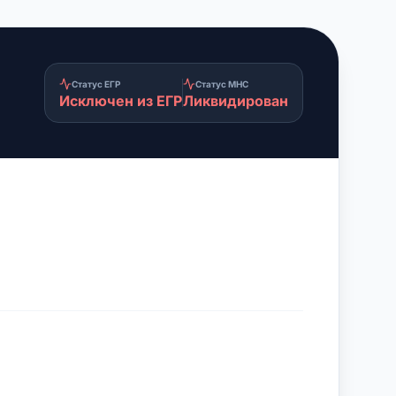
Статус ЕГР
Статус МНС
Исключен из ЕГР
Ликвидирован