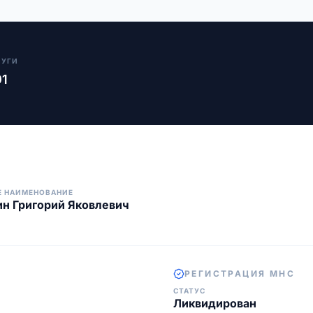
ЛУГИ
01
Е НАИМЕНОВАНИЕ
н Григорий Яковлевич
РЕГИСТРАЦИЯ МНС
СТАТУС
Ликвидирован