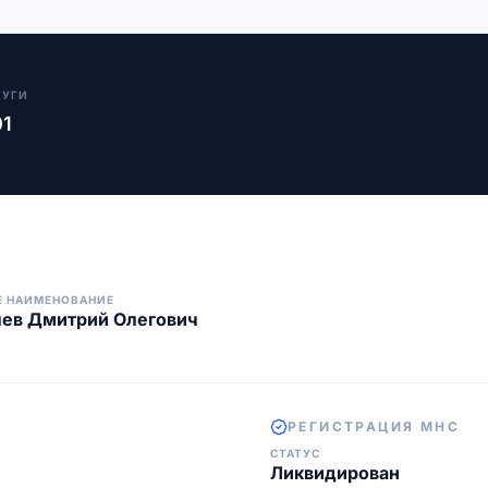
ЛУГИ
01
Е НАИМЕНОВАНИЕ
лев Дмитрий Олегович
РЕГИСТРАЦИЯ МНС
СТАТУС
Ликвидирован