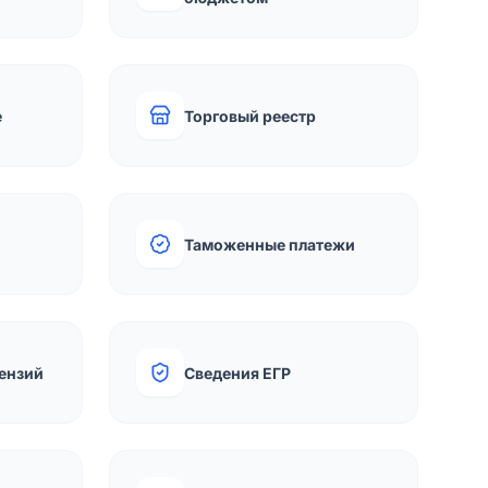
е
Торговый реестр
Таможенные платежи
ензий
Сведения ЕГР