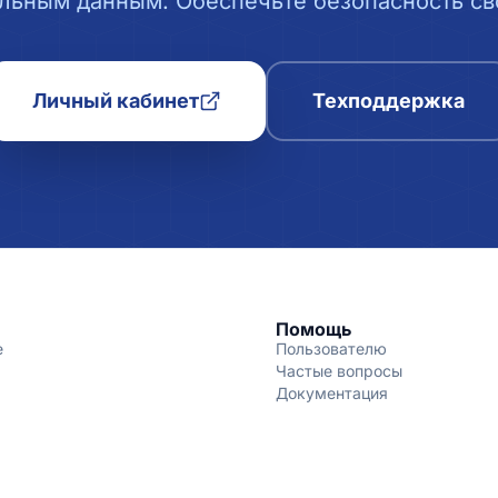
льным данным. Обеспечьте безопасность сво
Личный кабинет
Техподдержка
Помощь
е
Пользователю
Частые вопросы
Документация