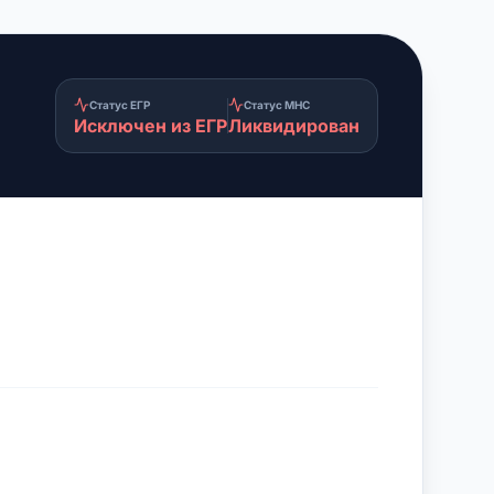
Статус ЕГР
Статус МНС
Исключен из ЕГР
Ликвидирован