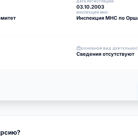
ДАТА РЕГИСТРАЦИИ
03.10.2003
ИНСПЕКЦИЯ МНС
омитет
Инспекция МНС по Орш
ОСНОВНОЙ ВИД ДЕЯТЕЛЬНОС
Cведения отсутствуют
ерсию?