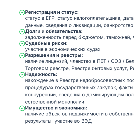
Регистрация и статус:
статус в ЕГР, статус налогоплательщика, дат
данные, сведения о ликвидации, банкротство
Долги и обязательства:
задолженность перед бюджетом, таможней,
Судебные риски:
участие в экономических судах
Разрешения и реестры:
наличие лицензий, членство в ПВТ / СЭЗ / Бе
Торговом реестре, Реестре бытовых услуг, Р
Надежность:
нахождение в Реестре недобросовестных пос
процедурах государственных закупок, факт
конкуренции, сведения о доминирующем пол
естественной монополии
Имущество и экономика:
наличие объектов недвижимости в собственн
результаты, участие во ВЭД