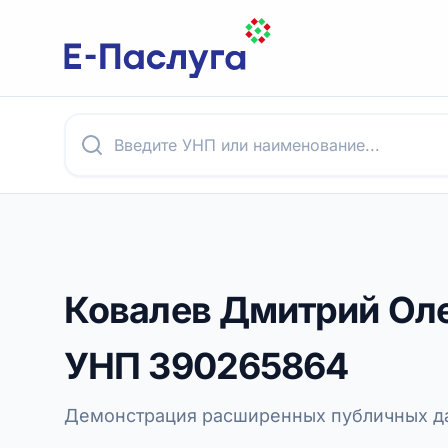
Ковалев Дмитрий Ол
УНП
390265864
Демонстрация расширенных публичных да