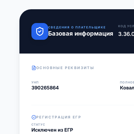
КОД УС
СВЕДЕНИЯ О ПЛАТЕЛЬЩИКЕ
Базовая информация
3.36.
ОСНОВНЫЕ РЕКВИЗИТЫ
УНП
ПОЛНО
390265864
Кова
РЕГИСТРАЦИЯ ЕГР
СТАТУС
Исключен из ЕГР