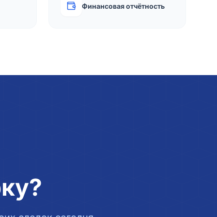
Финансовая отчётность
рку?