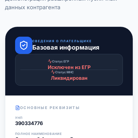
данных контрагента
СВЕДЕНИЯ О ПЛАТЕЛЬЩИКЕ
Базовая информация
Статус ЕГР
Исключен из ЕГР
Статус МНС
Ликвидирован
ОСНОВНЫЕ РЕКВИЗИТЫ
УНП
390334776
ПОЛНОЕ НАИМЕНОВАНИЕ