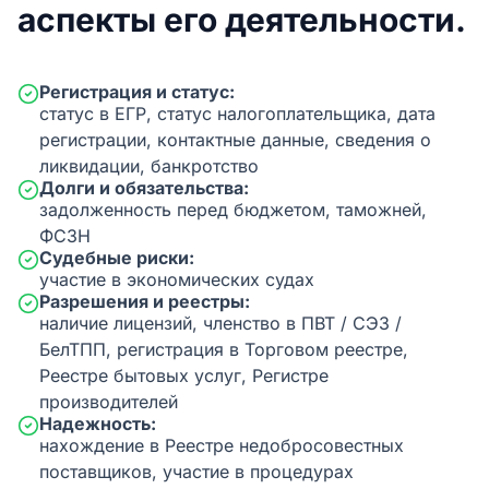
аспекты его деятельности.
Регистрация и статус:
статус в ЕГР, статус налогоплательщика, дата
регистрации, контактные данные, сведения о
ликвидации, банкротство
Долги и обязательства:
задолженность перед бюджетом, таможней,
ФСЗН
Судебные риски:
участие в экономических судах
Разрешения и реестры:
наличие лицензий, членство в ПВТ / СЭЗ /
БелТПП, регистрация в Торговом реестре,
Реестре бытовых услуг, Регистре
производителей
Надежность:
нахождение в Реестре недобросовестных
поставщиков, участие в процедурах