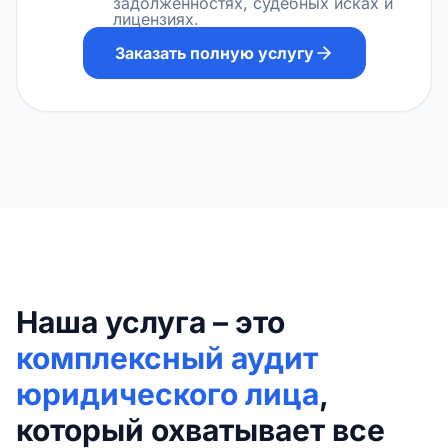
задолженностях, судебных исках и
лицензиях.
Заказать полную услугу
Наша услуга – это
комплексный аудит
юридического лица
,
который охватывает все