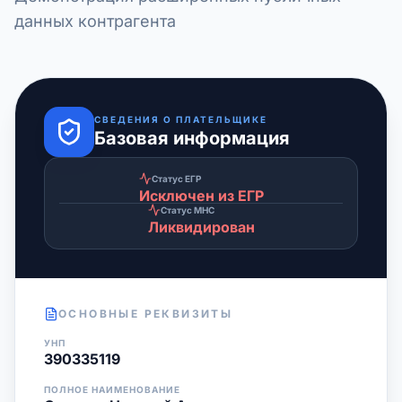
данных контрагента
СВЕДЕНИЯ О ПЛАТЕЛЬЩИКЕ
Базовая информация
Статус ЕГР
Исключен из ЕГР
Статус МНС
Ликвидирован
ОСНОВНЫЕ РЕКВИЗИТЫ
УНП
390335119
ПОЛНОЕ НАИМЕНОВАНИЕ