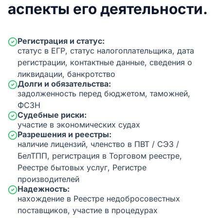
аспекты его деятельности.
Регистрация и статус:
статус в ЕГР, статус налогоплательщика, дата
регистрации, контактные данные, сведения о
ликвидации, банкротство
Долги и обязательства:
задолженность перед бюджетом, таможней,
ФСЗН
Судебные риски:
участие в экономических судах
Разрешения и реестры:
наличие лицензий, членство в ПВТ / СЭЗ /
БелТПП, регистрация в Торговом реестре,
Реестре бытовых услуг, Регистре
производителей
Надежность:
нахождение в Реестре недобросовестных
поставщиков, участие в процедурах