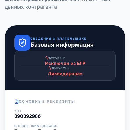
данных контрагента
СВЕДЕНИЯ О ПЛАТЕЛЬЩИКЕ
Базовая информация
Статус ЕГР
Исключен из ЕГР
Статус МНС
Ликвидирован
ОСНОВНЫЕ РЕКВИЗИТЫ
УНП
390392986
ПОЛНОЕ НАИМЕНОВАНИЕ