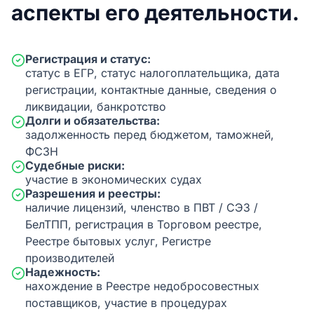
аспекты его деятельности.
Регистрация и статус:
статус в ЕГР, статус налогоплательщика, дата
регистрации, контактные данные, сведения о
ликвидации, банкротство
Долги и обязательства:
задолженность перед бюджетом, таможней,
ФСЗН
Судебные риски:
участие в экономических судах
Разрешения и реестры:
наличие лицензий, членство в ПВТ / СЭЗ /
БелТПП, регистрация в Торговом реестре,
Реестре бытовых услуг, Регистре
производителей
Надежность:
нахождение в Реестре недобросовестных
поставщиков, участие в процедурах