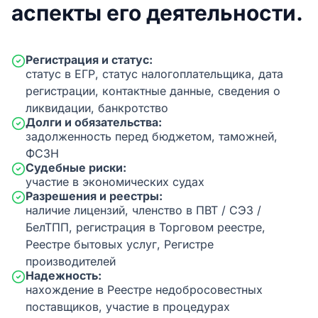
аспекты его деятельности.
Регистрация и статус:
статус в ЕГР, статус налогоплательщика, дата
регистрации, контактные данные, сведения о
ликвидации, банкротство
Долги и обязательства:
задолженность перед бюджетом, таможней,
ФСЗН
Судебные риски:
участие в экономических судах
Разрешения и реестры:
наличие лицензий, членство в ПВТ / СЭЗ /
БелТПП, регистрация в Торговом реестре,
Реестре бытовых услуг, Регистре
производителей
Надежность:
нахождение в Реестре недобросовестных
поставщиков, участие в процедурах