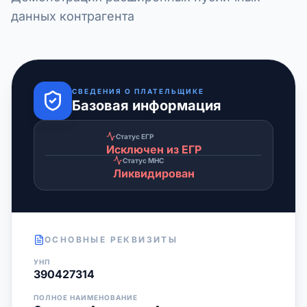
данных контрагента
СВЕДЕНИЯ О ПЛАТЕЛЬЩИКЕ
Базовая информация
Статус ЕГР
Исключен из ЕГР
Статус МНС
Ликвидирован
ОСНОВНЫЕ РЕКВИЗИТЫ
УНП
390427314
ПОЛНОЕ НАИМЕНОВАНИЕ