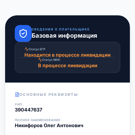
СВЕДЕНИЯ О ПЛАТЕЛЬЩИКЕ
Базовая информация
Статус ЕГР
Находится в процессе ликвидации
Статус МНС
В процессе ликвидации
ОСНОВНЫЕ РЕКВИЗИТЫ
УНП
390447637
ПОЛНОЕ НАИМЕНОВАНИЕ
Никифоров Олег Антонович