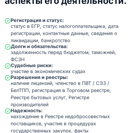
аспекты его деятельности.
Регистрация и статус:
статус в ЕГР, статус налогоплательщика, дата
регистрации, контактные данные, сведения о
ликвидации, банкротство
Долги и обязательства:
задолженность перед бюджетом, таможней,
ФСЗН
Судебные риски:
участие в экономических судах
Разрешения и реестры:
наличие лицензий, членство в ПВТ / СЭЗ /
БелТПП, регистрация в Торговом реестре,
Реестре бытовых услуг, Регистре
производителей
Надежность:
нахождение в Реестре недобросовестных
поставщиков, участие в процедурах
государственных закупок, факты