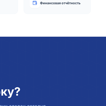
Финансовая отчётность
рку?