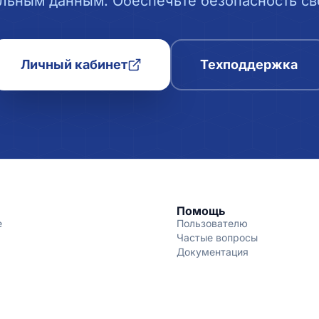
льным данным. Обеспечьте безопасность сво
Личный кабинет
Техподдержка
Помощь
е
Пользователю
Частые вопросы
Документация