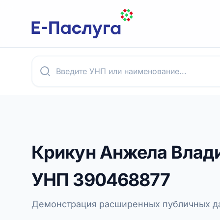
Крикун Анжела Влад
УНП
390468877
Демонстрация расширенных публичных да