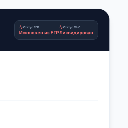
Статус ЕГР
Статус МНС
Исключен из ЕГР
Ликвидирован