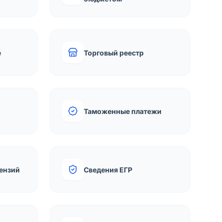
е
Торговый реестр
Таможенные платежи
ензий
Сведения ЕГР