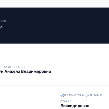
ЛУГИ
01
Е НАИМЕНОВАНИЕ
ун Анжела Владимировна
РЕГИСТРАЦИЯ МНС
СТАТУС
Ликвидирован