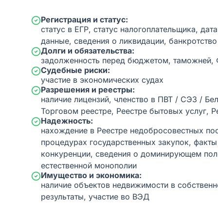
Регистрация и статус:
статус в ЕГР, статус налогоплательщика, дат
данные, сведения о ликвидации, банкротство
Долги и обязательства:
задолженность перед бюджетом, таможней,
Судебные риски:
участие в экономических судах
Разрешения и реестры:
наличие лицензий, членство в ПВТ / СЭЗ / Бе
Торговом реестре, Реестре бытовых услуг, Р
Надежность:
нахождение в Реестре недобросовестных пос
процедурах государственных закупок, факт
конкуренции, сведения о доминирующем пол
естественной монополии
Имущество и экономика:
наличие объектов недвижимости в собственн
результаты, участие во ВЭД