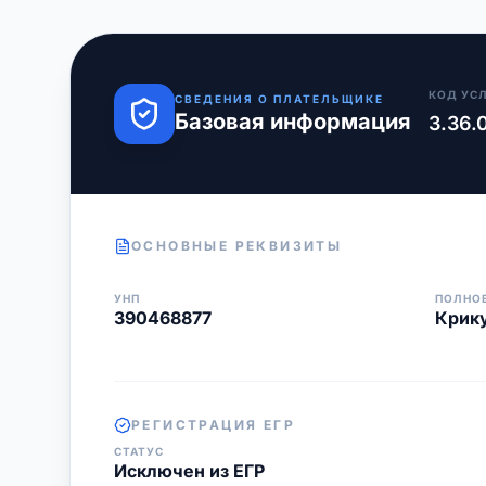
КОД УС
СВЕДЕНИЯ О ПЛАТЕЛЬЩИКЕ
Базовая информация
3.36.
ОСНОВНЫЕ РЕКВИЗИТЫ
УНП
ПОЛНО
390468877
Крик
РЕГИСТРАЦИЯ ЕГР
СТАТУС
Исключен из ЕГР