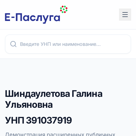
Шиндаулетова Галина
Ульяновна
УНП
391037919
Демонстрация расширенных публичных