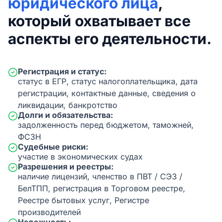
юридического лица
,
который охватывает все
аспекты его деятельности.
Регистрация и статус:
статус в ЕГР, статус налогоплательщика, дата
регистрации, контактные данные, сведения о
ликвидации, банкротство
Долги и обязательства:
задолженность перед бюджетом, таможней,
ФСЗН
Судебные риски:
участие в экономических судах
Разрешения и реестры:
наличие лицензий, членство в ПВТ / СЭЗ /
БелТПП, регистрация в Торговом реестре,
Реестре бытовых услуг, Регистре
производителей