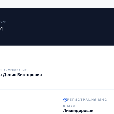
ЛУГИ
01
Е НАИМЕНОВАНИЕ
р Денис Викторович
РЕГИСТРАЦИЯ МНС
СТАТУС
Ликвидирован