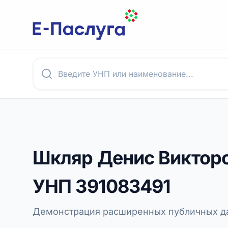
Шкляр Денис Виктор
УНП
391083491
Демонстрация расширенных публичных да