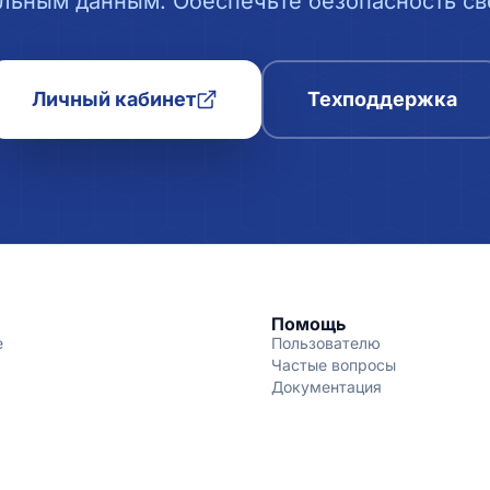
льным данным. Обеспечьте безопасность сво
Личный кабинет
Техподдержка
Помощь
е
Пользователю
Частые вопросы
Документация