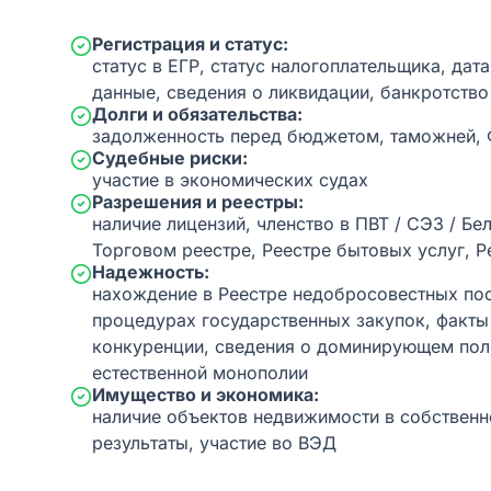
Регистрация и статус:
статус в ЕГР, статус налогоплательщика, дат
данные, сведения о ликвидации, банкротство
Долги и обязательства:
задолженность перед бюджетом, таможней,
Судебные риски:
участие в экономических судах
Разрешения и реестры:
наличие лицензий, членство в ПВТ / СЭЗ / Бе
Торговом реестре, Реестре бытовых услуг, Р
Надежность:
нахождение в Реестре недобросовестных пос
процедурах государственных закупок, факт
конкуренции, сведения о доминирующем пол
естественной монополии
Имущество и экономика:
наличие объектов недвижимости в собственн
результаты, участие во ВЭД