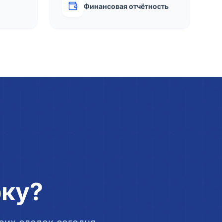
Финансовая отчётность
рку?