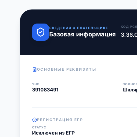
КОД УС
СВЕДЕНИЯ О ПЛАТЕЛЬЩИКЕ
Базовая информация
3.36.
ОСНОВНЫЕ РЕКВИЗИТЫ
УНП
ПОЛНО
391083491
Шкля
РЕГИСТРАЦИЯ ЕГР
СТАТУС
Исключен из ЕГР