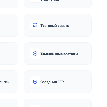
е
Торговый реестр
Таможенные платежи
ензий
Сведения ЕГР