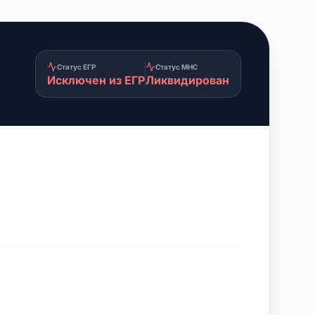
Статус ЕГР
Статус МНС
Исключен из ЕГР
Ликвидирован