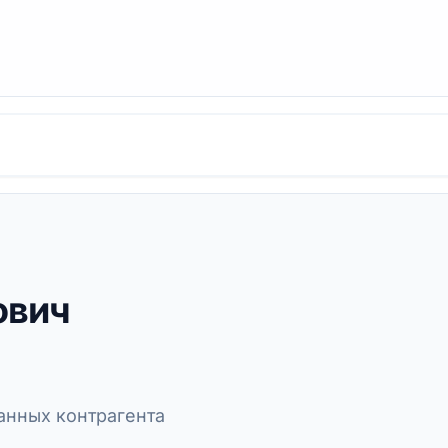
ович
нных контрагента