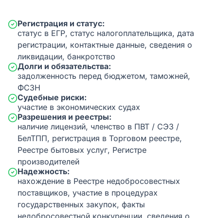
Регистрация и статус:
статус в ЕГР, статус налогоплательщика, дата
регистрации, контактные данные, сведения о
ликвидации, банкротство
Долги и обязательства:
задолженность перед бюджетом, таможней,
ФСЗН
Судебные риски:
участие в экономических судах
Разрешения и реестры:
наличие лицензий, членство в ПВТ / СЭЗ /
БелТПП, регистрация в Торговом реестре,
Реестре бытовых услуг, Регистре
производителей
Надежность:
нахождение в Реестре недобросовестных
поставщиков, участие в процедурах
государственных закупок, факты
недобросовестной конкуренции, сведения о