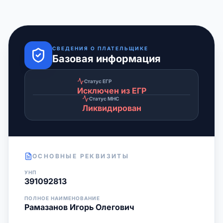
СВЕДЕНИЯ О ПЛАТЕЛЬЩИКЕ
Базовая информация
Статус ЕГР
Исключен из ЕГР
Статус МНС
Ликвидирован
ОСНОВНЫЕ РЕКВИЗИТЫ
УНП
391092813
ПОЛНОЕ НАИМЕНОВАНИЕ
Рамазанов Игорь Олегович