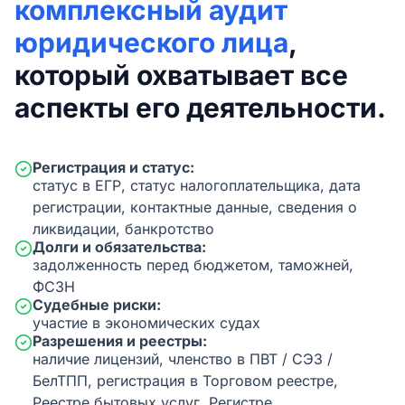
комплексный аудит
юридического лица
,
который охватывает все
аспекты его деятельности.
Регистрация и статус:
статус в ЕГР, статус налогоплательщика, дата
регистрации, контактные данные, сведения о
ликвидации, банкротство
Долги и обязательства:
задолженность перед бюджетом, таможней,
ФСЗН
Судебные риски:
участие в экономических судах
Разрешения и реестры:
наличие лицензий, членство в ПВТ / СЭЗ /
БелТПП, регистрация в Торговом реестре,
Реестре бытовых услуг, Регистре