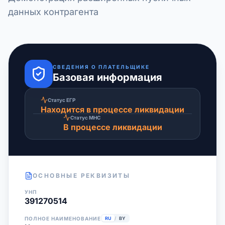
данных контрагента
СВЕДЕНИЯ О ПЛАТЕЛЬЩИКЕ
Базовая информация
Статус ЕГР
Находится в процессе ликвидации
Статус МНС
В процессе ликвидации
ОСНОВНЫЕ РЕКВИЗИТЫ
УНП
391270514
ПОЛНОЕ НАИМЕНОВАНИЕ
RU
/
BY