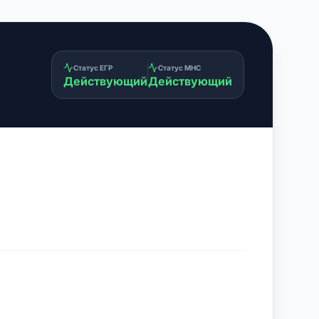
Статус ЕГР
Статус МНС
Действующий
Действующий