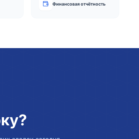
Финансовая отчётность
рку?