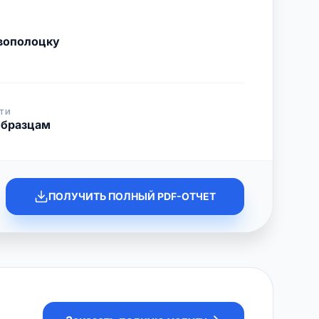
вополоцку
ТИ
образцам
ПОЛУЧИТЬ ПОЛНЫЙ PDF-ОТЧЕТ