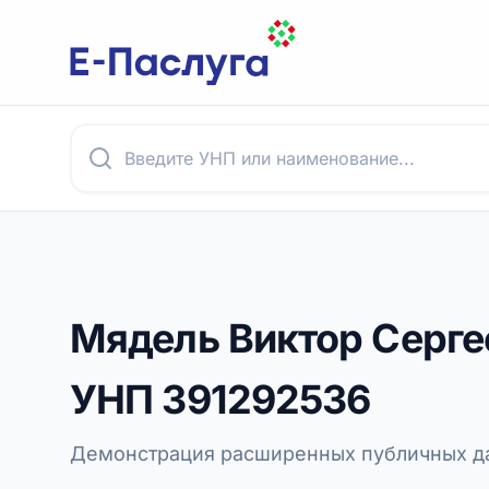
Мядель Виктор Серге
УНП
391292536
Демонстрация расширенных публичных да