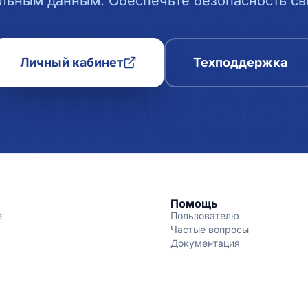
льным данным. Обеспечьте безопасность сво
Личный кабинет
Техподдержка
Помощь
е
Пользователю
Частые вопросы
Документация