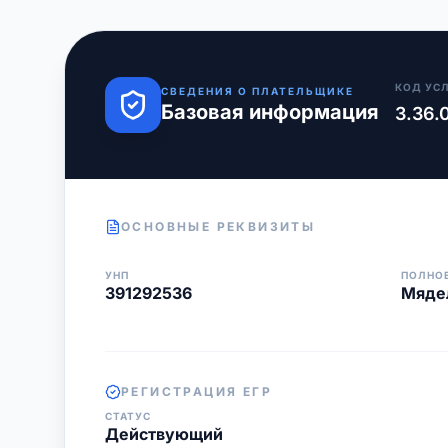
КОД УС
СВЕДЕНИЯ О ПЛАТЕЛЬЩИКЕ
Базовая информация
3.36.
ОСНОВНЫЕ РЕКВИЗИТЫ
УНП
ПОЛНО
391292536
Мядел
РЕГИСТРАЦИЯ ЕГР
СТАТУС
Действующий