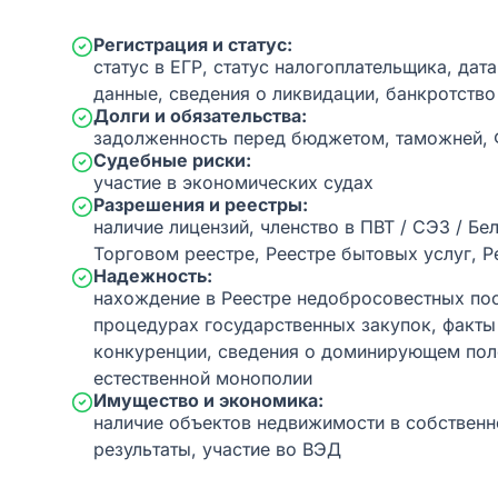
Регистрация и статус:
статус в ЕГР, статус налогоплательщика, дат
данные, сведения о ликвидации, банкротство
Долги и обязательства:
задолженность перед бюджетом, таможней,
Судебные риски:
участие в экономических судах
Разрешения и реестры:
наличие лицензий, членство в ПВТ / СЭЗ / Бе
Торговом реестре, Реестре бытовых услуг, Р
Надежность:
нахождение в Реестре недобросовестных пос
процедурах государственных закупок, факт
конкуренции, сведения о доминирующем пол
естественной монополии
Имущество и экономика:
наличие объектов недвижимости в собственн
результаты, участие во ВЭД