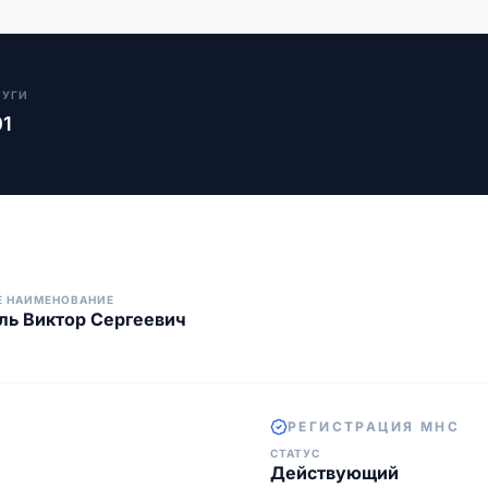
ЛУГИ
01
Е НАИМЕНОВАНИЕ
ь Виктор Сергеевич
РЕГИСТРАЦИЯ МНС
СТАТУС
Действующий