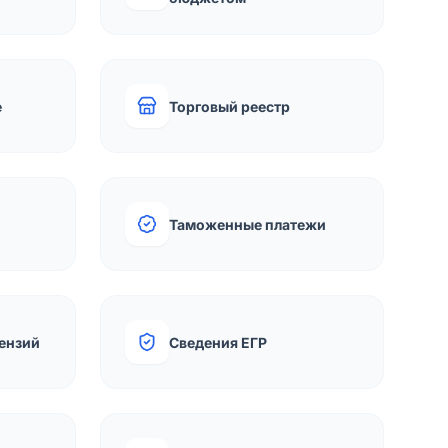
е
Торговый реестр
Таможенные платежи
ензий
Сведения ЕГР