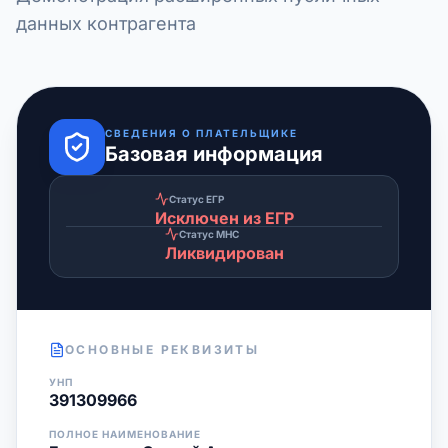
данных контрагента
СВЕДЕНИЯ О ПЛАТЕЛЬЩИКЕ
Базовая информация
Статус ЕГР
Исключен из ЕГР
Статус МНС
Ликвидирован
ОСНОВНЫЕ РЕКВИЗИТЫ
УНП
391309966
ПОЛНОЕ НАИМЕНОВАНИЕ