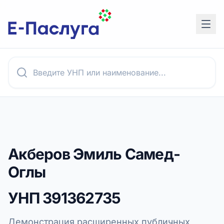
Акберов Эмиль Самед-
Оглы
УНП
391362735
Демонстрация расширенных публичных