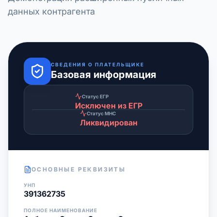
данных контрагента
СВЕДЕНИЯ О ПЛАТЕЛЬЩИКЕ
Базовая информация
Статус ЕГР
Исключен из ЕГР
Статус МНС
Ликвидирован
ОСНОВНЫЕ РЕКВИЗИТЫ
УНП
391362735
ПОЛНОЕ НАИМЕНОВАНИЕ